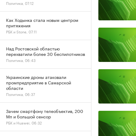
Политика, 07:12
Как Ходынка стала новым центром
притяжения
РБК и Stone, 07:11
Над Ростовской областью
перехватили более 30 беспилотников
Политика, 06:43
Украинские дроны атаковали
промпредприятие в Самарской
области
Политика, 06:37
Зачем смартфону телеобъектив, 200
Мп и большой сенсор
РБК и Huawei, 06:32