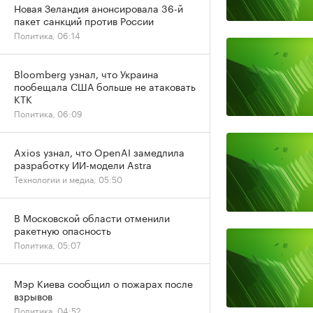
Новая Зеландия анонсировала 36-й
пакет санкций против России
Политика, 06:14
Bloomberg узнал, что Украина
пообещала США больше не атаковать
КТК
Политика, 06:09
Axios узнал, что OpenAI замедлила
разработку ИИ-модели Astra
Технологии и медиа, 05:50
В Московской области отменили
ракетную опасность
Политика, 05:07
Мэр Киева сообщил о пожарах после
взрывов
Политика, 04:52