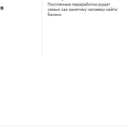
Постоянные переработки рушат
ов
семьи: как занятому человеку найти
баланс