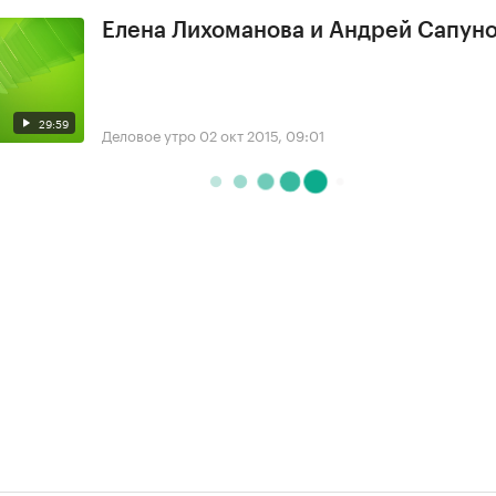
Елена Лихоманова и Андрей Сапун
29:59
Деловое утро
02 окт 2015, 09:01