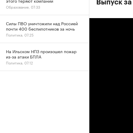
этого теряют компании
Выпуск за
Образование, 07:33
Силы ПВО уничтожили над Россией
почти 400 беспилотников за ночь
Политика, 07:25
На Ильском НПЗ произошел пожар
из-за атаки БПЛА
Политика, 07:12