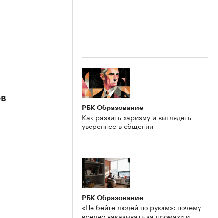
ов
РБК Образование
Как развить харизму и выглядеть
увереннее в общении
РБК Образование
«Не бейте людей по рукам»: почему
вредно наказывать за промахи и