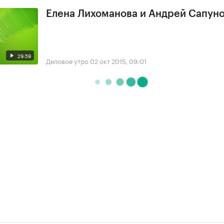
Елена Лихоманова и Андрей Сапун
29:59
Деловое утро
02 окт 2015, 09:01