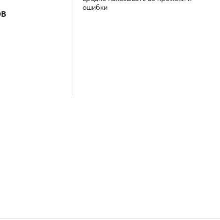
ошибки
ов