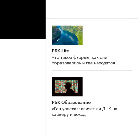
РБК Life
Что такое фьорды, как они
образовались и где находятся
РБК Образование
«Ген успеха»: влияет ли ДНК на
карьеру и доход