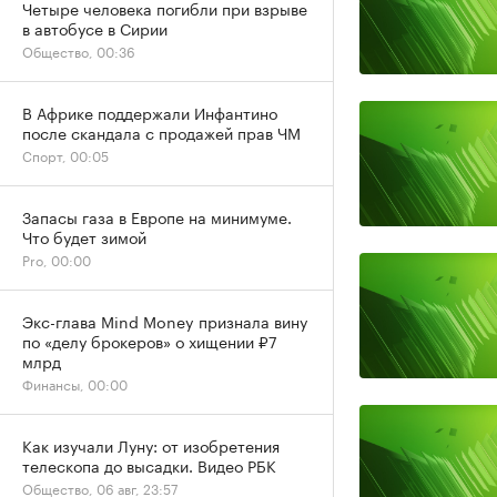
Четыре человека погибли при взрыве
в автобусе в Сирии
Общество, 00:36
В Африке поддержали Инфантино
после скандала с продажей прав ЧМ
Спорт, 00:05
Запасы газа в Европе на минимуме.
Что будет зимой
Pro, 00:00
Экс-глава Mind Money признала вину
по «делу брокеров» о хищении ₽7
млрд
Финансы, 00:00
Как изучали Луну: от изобретения
телескопа до высадки. Видео РБК
Общество, 06 авг, 23:57