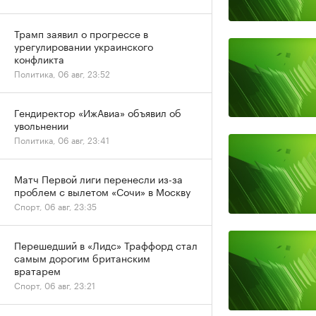
Трамп заявил о прогрессе в
урегулировании украинского
конфликта
Политика, 06 авг, 23:52
Гендиректор «ИжАвиа» объявил об
увольнении
Политика, 06 авг, 23:41
Матч Первой лиги перенесли из-за
проблем с вылетом «Сочи» в Москву
Спорт, 06 авг, 23:35
Перешедший в «Лидс» Траффорд стал
самым дорогим британским
вратарем
Спорт, 06 авг, 23:21