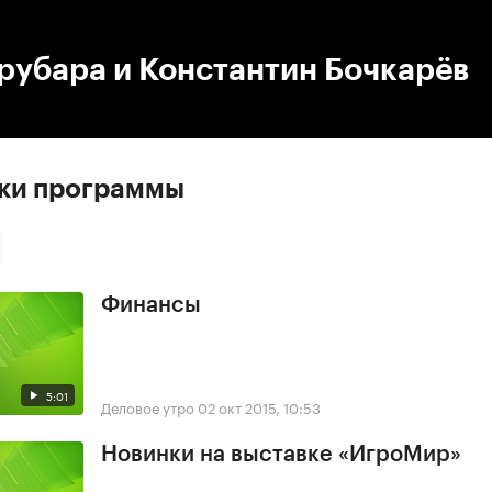
:00
/
00:00
рубара и Константин Бочкарёв
ски программы
Финансы
5:01
Деловое утро
02 окт 2015, 10:53
Новинки на выставке «ИгроМир»