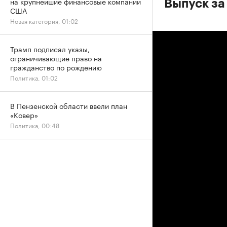
на крупнейшие финансовые компании
Выпуск за
США
Новая категория, 01:02
Трамп подписал указы,
ограничивающие право на
гражданство по рождению
Политика, 01:02
В Пензенской области ввели план
«Ковер»
Политика, 00:48