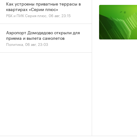
Как устроены приватные террасы в
квартирах «Серии плюс»
РБК и ПИК Серия плюс, 06 авг, 23:15
Аэропорт Домодедово открыли для
приема и вылета самолетов
Политика, 06 авг, 23:03