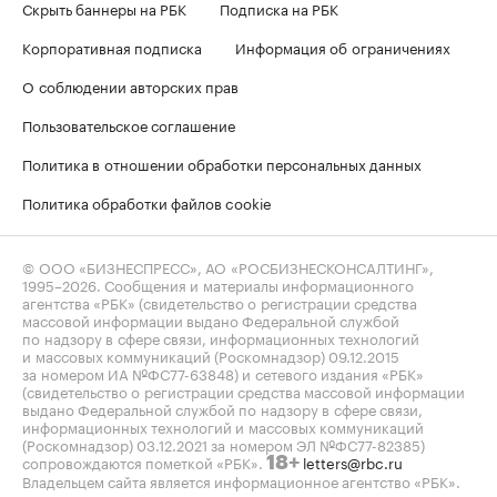
Скрыть баннеры на РБК
Подписка на РБК
Корпоративная подписка
Информация об ограничениях
О соблюдении авторских прав
Пользовательское соглашение
Политика в отношении обработки персональных данных
Политика обработки файлов cookie
© ООО «БИЗНЕСПРЕСС», АО «РОСБИЗНЕСКОНСАЛТИНГ»,
1995–2026
. Сообщения и материалы информационного
агентства «РБК» (свидетельство о регистрации средства
массовой информации выдано Федеральной службой
по надзору в сфере связи, информационных технологий
и массовых коммуникаций (Роскомнадзор) 09.12.2015
за номером ИА №ФС77-63848) и сетевого издания «РБК»
(свидетельство о регистрации средства массовой информации
выдано Федеральной службой по надзору в сфере связи,
информационных технологий и массовых коммуникаций
(Роскомнадзор) 03.12.2021 за номером ЭЛ №ФС77-82385)
сопровождаются пометкой «РБК».
letters@rbc.ru
18+
Владельцем сайта является информационное агентство «РБК».