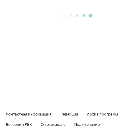
Контактная информация
Редакция
Архив программ
Вечерний РБК
О телеканале
Подключение