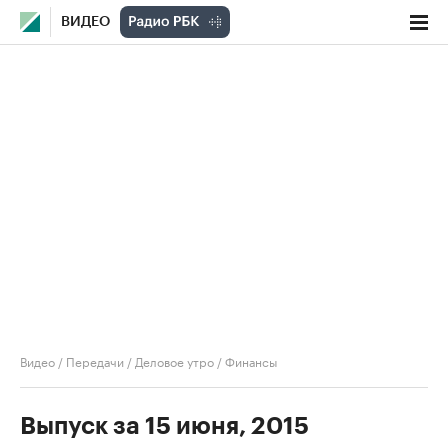
ВИДЕО
Видео
/
Передачи
/
Деловое утро
/
Финансы
Выпуск за 15 июня, 2015