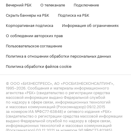
Вечерний РБК
О телеканале
Подключение
Скрыть баннеры на РБК
Подписка на РБК
Корпоративная подписка
Информация об ограничениях
О соблюдении авторских прав
Пользовательское соглашение
Политика в отношении обработки персональных данных
Политика обработки файлов cookie
© ООО «БИЗНЕСПРЕСС», АО «РОСБИЗНЕСКОНСАЛТИНГ»,
1995–2026
. Сообщения и материалы информационного
агентства «РБК» (свидетельство о регистрации средства
массовой информации выдано Федеральной службой
по надзору в сфере связи, информационных технологий
и массовых коммуникаций (Роскомнадзор) 09.12.2015
за номером ИА №ФС77-63848) и сетевого издания «РБК»
(свидетельство о регистрации средства массовой информации
выдано Федеральной службой по надзору в сфере связи,
информационных технологий и массовых коммуникаций
(Роскомнадзор) 03.12.2021 за номером ЭЛ №ФС77-82385)