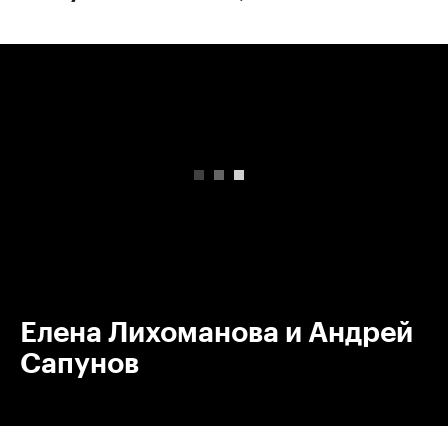
00:00
/
00:00
Елена Лихоманова и Андрей
Сапунов