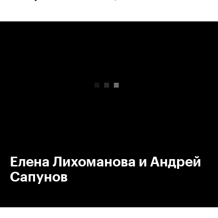
00:00
/
00:00
Елена Лихоманова и Андрей
Сапунов