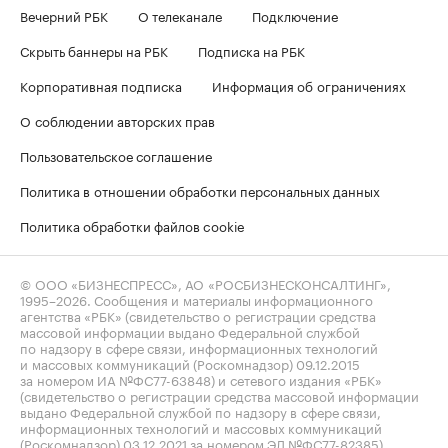
Вечерний РБК
О телеканале
Подключение
Скрыть баннеры на РБК
Подписка на РБК
Корпоративная подписка
Информация об ограничениях
О соблюдении авторских прав
Пользовательское соглашение
Политика в отношении обработки персональных данных
Политика обработки файлов cookie
© ООО «БИЗНЕСПРЕСС», АО «РОСБИЗНЕСКОНСАЛТИНГ»,
1995–2026
. Сообщения и материалы информационного
агентства «РБК» (свидетельство о регистрации средства
массовой информации выдано Федеральной службой
по надзору в сфере связи, информационных технологий
и массовых коммуникаций (Роскомнадзор) 09.12.2015
за номером ИА №ФС77-63848) и сетевого издания «РБК»
(свидетельство о регистрации средства массовой информации
выдано Федеральной службой по надзору в сфере связи,
информационных технологий и массовых коммуникаций
(Роскомнадзор) 03.12.2021 за номером ЭЛ №ФС77-82385)