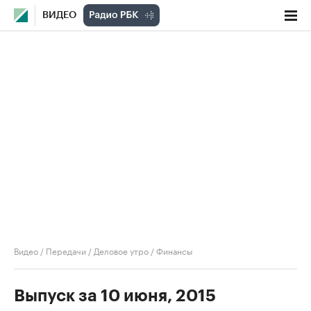
ВИДЕО
Видео
/
Передачи
/
Деловое утро
/
Финансы
Выпуск за 10 июня, 2015