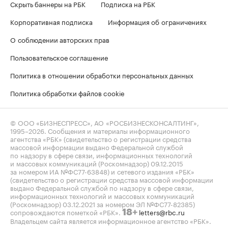
Скрыть баннеры на РБК
Подписка на РБК
Корпоративная подписка
Информация об ограничениях
О соблюдении авторских прав
Пользовательское соглашение
Политика в отношении обработки персональных данных
Политика обработки файлов cookie
© ООО «БИЗНЕСПРЕСС», АО «РОСБИЗНЕСКОНСАЛТИНГ»,
1995–2026
. Сообщения и материалы информационного
агентства «РБК» (свидетельство о регистрации средства
массовой информации выдано Федеральной службой
по надзору в сфере связи, информационных технологий
и массовых коммуникаций (Роскомнадзор) 09.12.2015
за номером ИА №ФС77-63848) и сетевого издания «РБК»
(свидетельство о регистрации средства массовой информации
выдано Федеральной службой по надзору в сфере связи,
информационных технологий и массовых коммуникаций
(Роскомнадзор) 03.12.2021 за номером ЭЛ №ФС77-82385)
сопровождаются пометкой «РБК».
letters@rbc.ru
18+
Владельцем сайта является информационное агентство «РБК».