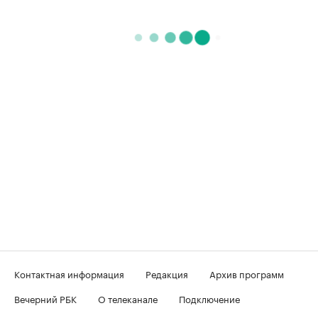
Контактная информация
Редакция
Архив программ
Вечерний РБК
О телеканале
Подключение