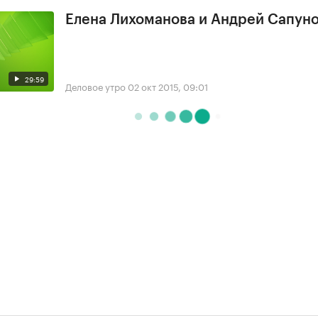
Елена Лихоманова и Андрей Сапун
29:59
Деловое утро
02 окт 2015, 09:01