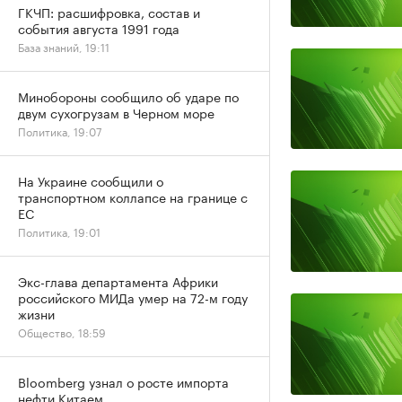
ГКЧП: расшифровка, состав и
события августа 1991 года
База знаний, 19:11
Минобороны сообщило об ударе по
двум сухогрузам в Черном море
Политика, 19:07
На Украине сообщили о
транспортном коллапсе на границе с
ЕС
Политика, 19:01
Экс-глава департамента Африки
российского МИДа умер на 72-м году
жизни
Общество, 18:59
Bloomberg узнал о росте импорта
нефти Китаем