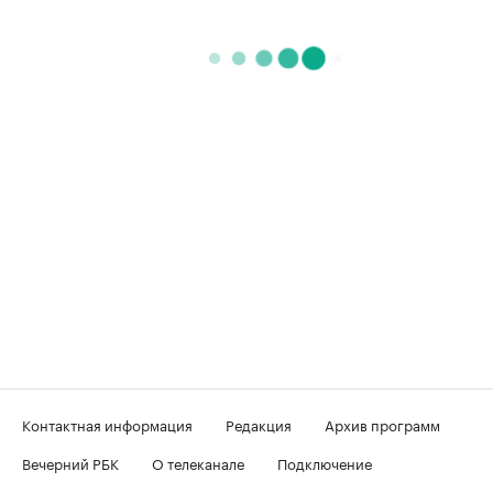
Контактная информация
Редакция
Архив программ
Вечерний РБК
О телеканале
Подключение