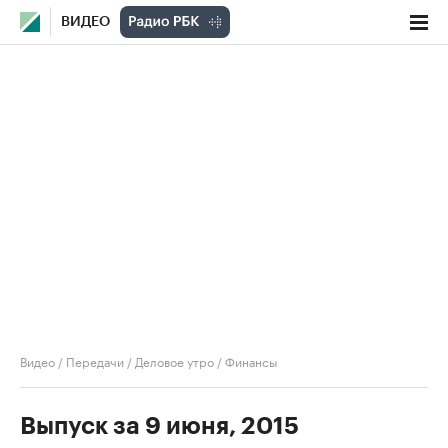
ВИДЕО
Видео
/
Передачи
/
Деловое утро
/
Финансы
Выпуск за 9 июня, 2015