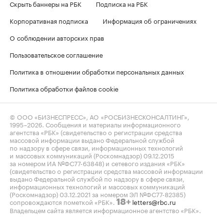
Скрыть баннеры на РБК
Подписка на РБК
Корпоративная подписка
Информация об ограничениях
О соблюдении авторских прав
Пользовательское соглашение
Политика в отношении обработки персональных данных
Политика обработки файлов cookie
© ООО «БИЗНЕСПРЕСС», АО «РОСБИЗНЕСКОНСАЛТИНГ»,
1995–2026
. Сообщения и материалы информационного
агентства «РБК» (свидетельство о регистрации средства
массовой информации выдано Федеральной службой
по надзору в сфере связи, информационных технологий
и массовых коммуникаций (Роскомнадзор) 09.12.2015
за номером ИА №ФС77-63848) и сетевого издания «РБК»
(свидетельство о регистрации средства массовой информации
выдано Федеральной службой по надзору в сфере связи,
информационных технологий и массовых коммуникаций
(Роскомнадзор) 03.12.2021 за номером ЭЛ №ФС77-82385)
сопровождаются пометкой «РБК».
letters@rbc.ru
18+
Владельцем сайта является информационное агентство «РБК».