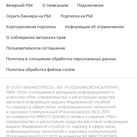
Вечерний РБК
О телеканале
Подключение
Скрыть баннеры на РБК
Подписка на РБК
Корпоративная подписка
Информация об ограничениях
О соблюдении авторских прав
Пользовательское соглашение
Политика в отношении обработки персональных данных
Политика обработки файлов cookie
© ООО «БИЗНЕСПРЕСС», АО «РОСБИЗНЕСКОНСАЛТИНГ»,
1995–2026
. Сообщения и материалы информационного
агентства «РБК» (свидетельство о регистрации средства
массовой информации выдано Федеральной службой
по надзору в сфере связи, информационных технологий
и массовых коммуникаций (Роскомнадзор) 09.12.2015
за номером ИА №ФС77-63848) и сетевого издания «РБК»
(свидетельство о регистрации средства массовой информации
выдано Федеральной службой по надзору в сфере связи,
информационных технологий и массовых коммуникаций
(Роскомнадзор) 03.12.2021 за номером ЭЛ №ФС77-82385)