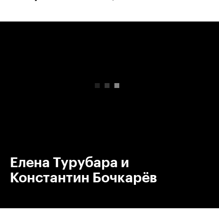
00:00
/
00:00
Елена Турубара и
Константин Бочкарёв