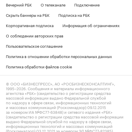
Вечерний РБК
О телеканале
Подключение
Скрыть баннеры на РБК
Подписка на РБК
Корпоративная подписка
Информация об ограничениях
О соблюдении авторских прав
Пользовательское соглашение
Политика в отношении обработки персональных данных
Политика обработки файлов cookie
© ООО «БИЗНЕСПРЕСС», АО «РОСБИЗНЕСКОНСАЛТИНГ»,
1995–2026
. Сообщения и материалы информационного
агентства «РБК» (свидетельство о регистрации средства
массовой информации выдано Федеральной службой
по надзору в сфере связи, информационных технологий
и массовых коммуникаций (Роскомнадзор) 09.12.2015
за номером ИА №ФС77-63848) и сетевого издания «РБК»
(свидетельство о регистрации средства массовой информации
выдано Федеральной службой по надзору в сфере связи,
информационных технологий и массовых коммуникаций
(Роскомнадзор) 03.12.2021 за номером ЭЛ №ФС77-82385)