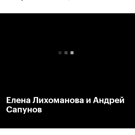
00:00
/
00:00
Елена Лихоманова и Андрей
Сапунов