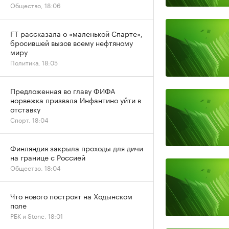
Общество, 18:06
FT рассказала о «маленькой Спарте»,
бросившей вызов всему нефтяному
миру
Политика, 18:05
Предложенная во главу ФИФА
норвежка призвала Инфантино уйти в
отставку
Спорт, 18:04
Финляндия закрыла проходы для дичи
на границе с Россией
Общество, 18:04
Что нового построят на Ходынском
поле
РБК и Stone, 18:01