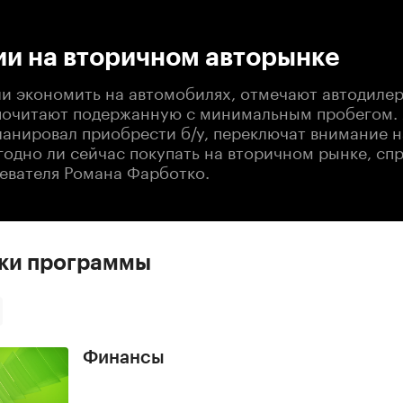
:00
/
00:00
ии на вторичном авторынке
ли экономить на автомобилях, отмечают автодиле
очитают подержанную с минимальным пробегом. А
ланировал приобрести б/у, переключат внимание 
годно ли сейчас покупать на вторичном рынке, сп
евателя Романа Фарботко.
ски программы
Финансы