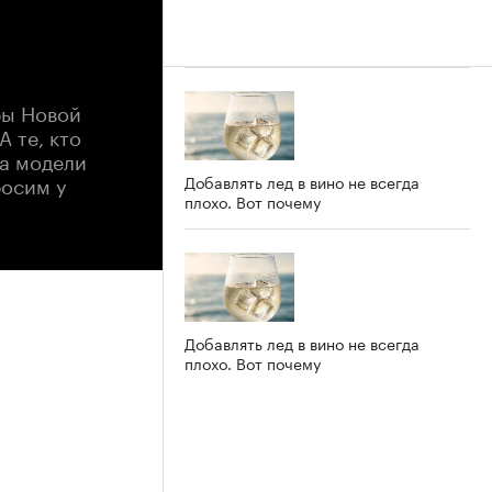
ры Новой
 те, кто
на модели
росим у
Добавлять лед в вино не всегда
плохо. Вот почему
Добавлять лед в вино не всегда
плохо. Вот почему