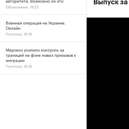
авторитета. Возможно ли это
Выпуск за
Образование, 18:23
Военная операция на Украине.
Онлайн
Политика, 18:18
Марокко усилило контроль за
границей на фоне новых призывов к
миграции
Политика, 18:18