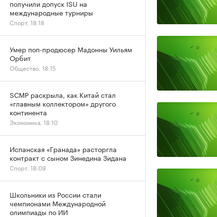
получили допуск ISU на
международные турниры
Спорт, 18:18
Умер поп-продюсер Мадонны Уильям
Орбит
Общество, 18:15
SCMP раскрыла, как Китай стал
«главным коллектором» другого
континента
Экономика, 18:10
Испанская «Гранада» расторгла
контракт с сыном Зинедина Зидана
Спорт, 18:09
Школьники из России стали
чемпионами Международной
олимпиады по ИИ