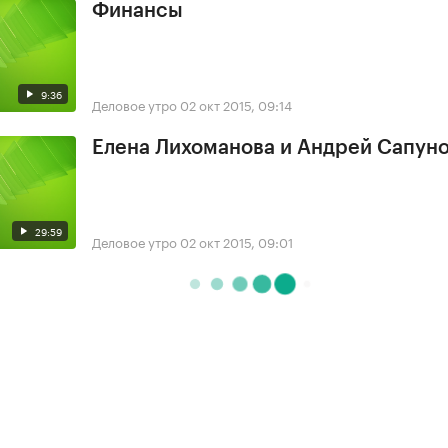
Финансы
9:36
Деловое утро
02 окт 2015, 09:14
Елена Лихоманова и Андрей Сапун
29:59
Деловое утро
02 окт 2015, 09:01