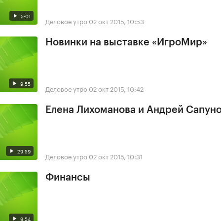
5:01
Деловое утро
02 окт 2015, 10:53
Новинки на выставке «ИгроМир»
9:55
Деловое утро
02 окт 2015, 10:42
Елена Лихоманова и Андрей Сапун
29:59
Деловое утро
02 окт 2015, 10:31
Финансы
9:54