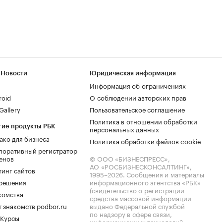
 Новости
Юридическая информация
Информация об ограничениях
roid
О соблюдении авторских прав
allery
Пользовательское соглашение
Политика в отношении обработки
гие продукты РБК
персональных данных
ако для бизнеса
Политика обработки файлов cookie
поративный регистратор
енов
© ООО «БИЗНЕСПРЕСС»,
АО «РОСБИЗНЕСКОНСАЛТИНГ»,
тинг сайтов
1995–2026
. Сообщения и материалы
.решения
информационного агентства «РБК»
(свидетельство о регистрации
комства
средства массовой информации
 знакомств podbor.ru
выдано Федеральной службой
по надзору в сфере связи,
 Курсы
информационных технологий