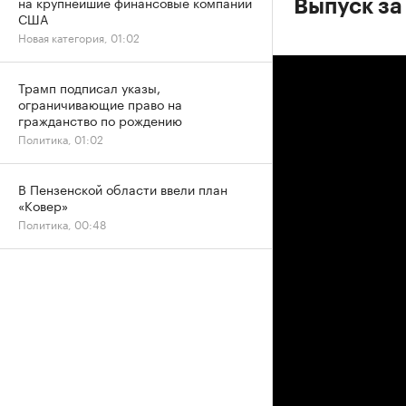
на крупнейшие финансовые компании
Выпуск за
США
Новая категория, 01:02
Трамп подписал указы,
ограничивающие право на
гражданство по рождению
Политика, 01:02
В Пензенской области ввели план
«Ковер»
Политика, 00:48