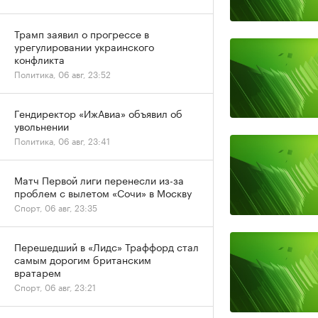
Трамп заявил о прогрессе в
урегулировании украинского
конфликта
Политика, 06 авг, 23:52
Гендиректор «ИжАвиа» объявил об
увольнении
Политика, 06 авг, 23:41
Матч Первой лиги перенесли из-за
проблем с вылетом «Сочи» в Москву
Спорт, 06 авг, 23:35
Перешедший в «Лидс» Траффорд стал
самым дорогим британским
вратарем
Спорт, 06 авг, 23:21