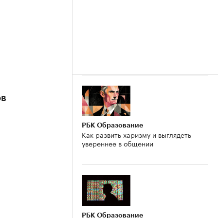
ов
РБК Образование
Как развить харизму и выглядеть
увереннее в общении
РБК Образование