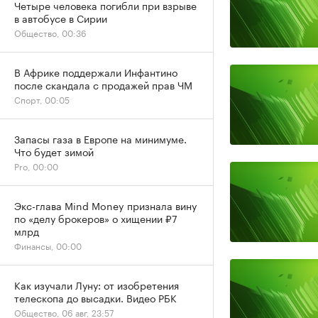
Четыре человека погибли при взрыве
в автобусе в Сирии
Общество, 00:36
В Африке поддержали Инфантино
после скандала с продажей прав ЧМ
Спорт, 00:05
Запасы газа в Европе на минимуме.
Что будет зимой
Pro, 00:00
Экс-глава Mind Money признала вину
по «делу брокеров» о хищении ₽7
млрд
Финансы, 00:00
Как изучали Луну: от изобретения
телескопа до высадки. Видео РБК
Общество, 06 авг, 23:57