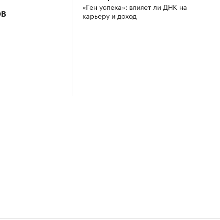
«Ген успеха»: влияет ли ДНК на
ов
карьеру и доход