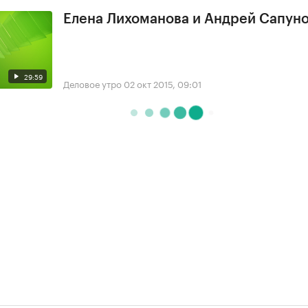
Елена Лихоманова и Андрей Сапун
29:59
Деловое утро
02 окт 2015, 09:01