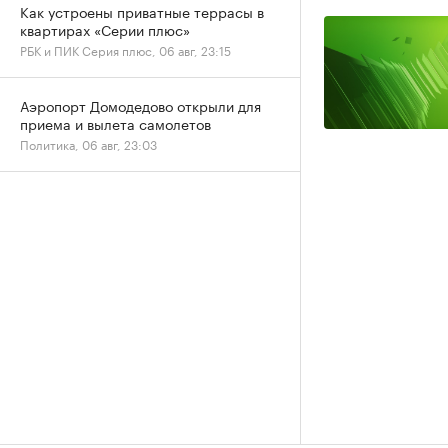
Как устроены приватные террасы в
квартирах «Серии плюс»
РБК и ПИК Серия плюс, 06 авг, 23:15
Аэропорт Домодедово открыли для
приема и вылета самолетов
Политика, 06 авг, 23:03