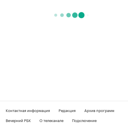
Контактная информация
Редакция
Архив программ
Вечерний РБК
О телеканале
Подключение