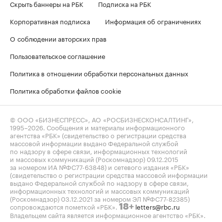
Скрыть баннеры на РБК
Подписка на РБК
Корпоративная подписка
Информация об ограничениях
О соблюдении авторских прав
Пользовательское соглашение
Политика в отношении обработки персональных данных
Политика обработки файлов cookie
© ООО «БИЗНЕСПРЕСС», АО «РОСБИЗНЕСКОНСАЛТИНГ»,
1995–2026
. Сообщения и материалы информационного
агентства «РБК» (свидетельство о регистрации средства
массовой информации выдано Федеральной службой
по надзору в сфере связи, информационных технологий
и массовых коммуникаций (Роскомнадзор) 09.12.2015
за номером ИА №ФС77-63848) и сетевого издания «РБК»
(свидетельство о регистрации средства массовой информации
выдано Федеральной службой по надзору в сфере связи,
информационных технологий и массовых коммуникаций
(Роскомнадзор) 03.12.2021 за номером ЭЛ №ФС77-82385)
сопровождаются пометкой «РБК».
letters@rbc.ru
18+
Владельцем сайта является информационное агентство «РБК».