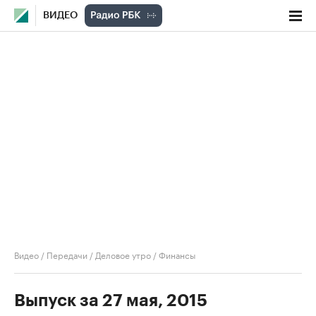
ВИДЕО
Видео
/
Передачи
/
Деловое утро
/
Финансы
Выпуск за 27 мая, 2015