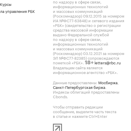
по надзору в сфере связи,
 Курсы
информационных технологий
ла управления РБК
и массовых коммуникаций
(Роскомнадзор) 09.12.2015 за номером
ИА №ФС77-63848) и сетевого издания
«РБК» (свидетельство о регистрации
средства массовой информации
выдано Федеральной службой
по надзору в сфере связи,
информационных технологий
и массовых коммуникаций
(Роскомнадзор) 03.12.2021 за номером
ЭЛ №ФС77-82385) сопровождаются
пометкой «РБК».
letters@rbc.ru
18+
Владельцем сайта является
информационное агентство «РБК».
Данные предоставлены:
Мосбиржа
,
Санкт-Петербургская биржа
.
Индексы облигаций предоставлены
Cbonds.
Чтобы отправить редакции
сообщение, выделите часть текста
в статье и нажмите Ctrl+Enter