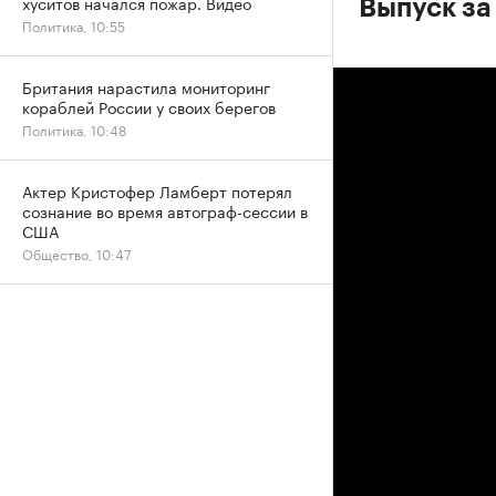
хуситов начался пожар. Видео
Выпуск за
Политика, 10:55
Британия нарастила мониторинг
кораблей России у своих берегов
Политика, 10:48
Актер Кристофер Ламберт потерял
сознание во время автограф-сессии в
США
Общество, 10:47