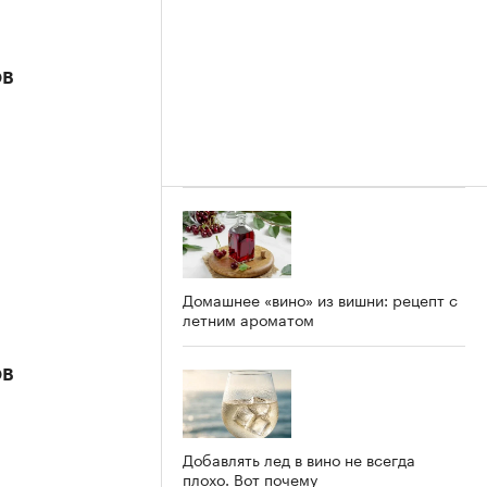
ов
Домашнее «вино» из вишни: рецепт с
летним ароматом
ов
Добавлять лед в вино не всегда
плохо. Вот почему