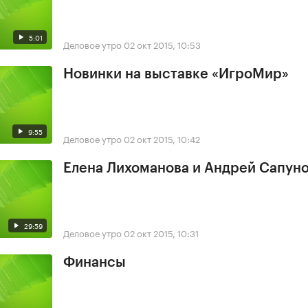
5:01
Деловое утро
02 окт 2015, 10:53
Новинки на выставке «ИгроМир»
9:55
Деловое утро
02 окт 2015, 10:42
Елена Лихоманова и Андрей Сапун
29:59
Деловое утро
02 окт 2015, 10:31
Финансы