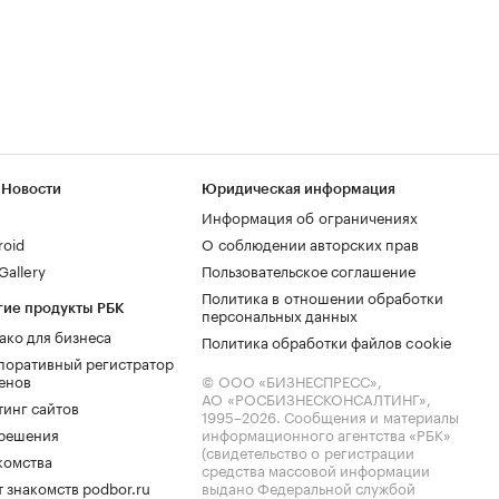
 Новости
Юридическая информация
Информация об ограничениях
roid
О соблюдении авторских прав
allery
Пользовательское соглашение
Политика в отношении обработки
гие продукты РБК
персональных данных
ако для бизнеса
Политика обработки файлов cookie
поративный регистратор
енов
© ООО «БИЗНЕСПРЕСС»,
АО «РОСБИЗНЕСКОНСАЛТИНГ»,
тинг сайтов
1995–2026
. Сообщения и материалы
.решения
информационного агентства «РБК»
(свидетельство о регистрации
комства
средства массовой информации
 знакомств podbor.ru
выдано Федеральной службой