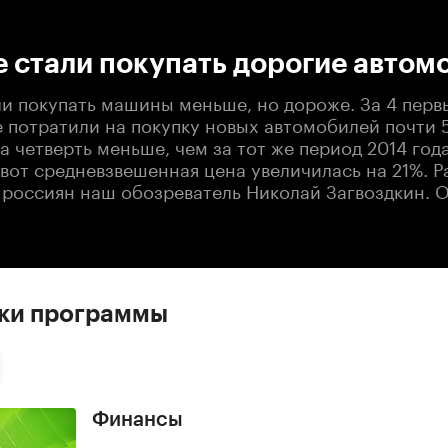
:00
/
00:00
 стали покупать дорогие автом
ли покупать машины меньше, но дороже. За 4 перв
е потратили на покупку новых автомобилей почти 
а четверть меньше, чем за тот же период 2014 год
 вот средневзвешенная цена увеличилась на 21%. Р
 россиян наш обозреватель Николай Загвоздкин. О
ски программы
Финансы