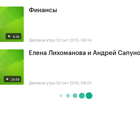
Финансы
9:36
Деловое утро
02 окт 2015, 09:14
Елена Лихоманова и Андрей Сапун
29:59
Деловое утро
02 окт 2015, 09:01