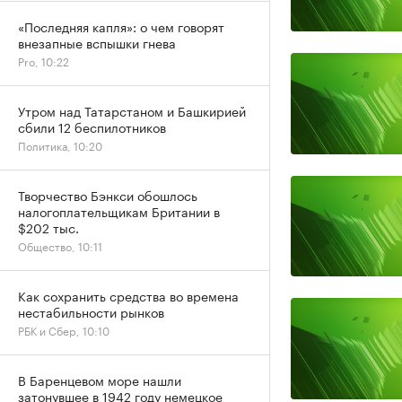
«Последняя капля»: о чем говорят
внезапные вспышки гнева
Pro, 10:22
Утром над Татарстаном и Башкирией
сбили 12 беспилотников
Политика, 10:20
Творчество Бэнкси обошлось
налогоплательщикам Британии в
$202 тыс.
Общество, 10:11
Как сохранить средства во времена
нестабильности рынков
РБК и Сбер, 10:10
В Баренцевом море нашли
затонувшее в 1942 году немецкое