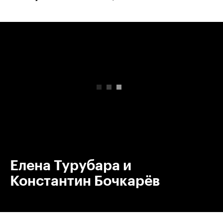
00:00
/
00:00
Елена Турубара и
Константин Бочкарёв