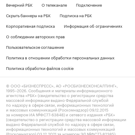
Вечерний РБК
О телеканале
Подключение
Скрыть баннеры на РБК
Подписка на РБК
Корпоративная подписка
Информация об ограничениях
О соблюдении авторских прав
Пользовательское соглашение
Политика в отношении обработки персональных данных
Политика обработки файлов cookie
© ООО «БИЗНЕСПРЕСС», АО «РОСБИЗНЕСКОНСАЛТИНГ»,
1995–2026
. Сообщения и материалы информационного
агентства «РБК» (свидетельство о регистрации средства
массовой информации выдано Федеральной службой
по надзору в сфере связи, информационных технологий
и массовых коммуникаций (Роскомнадзор) 09.12.2015
за номером ИА №ФС77-63848) и сетевого издания «РБК»
(свидетельство о регистрации средства массовой информации
выдано Федеральной службой по надзору в сфере связи,
информационных технологий и массовых коммуникаций
(Роскомнадзор) 03.12.2021 за номером ЭЛ №ФС77-82385)