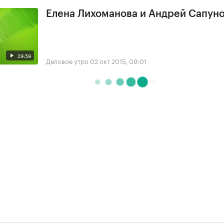
Елена Лихоманова и Андрей Сапун
29:59
Деловое утро
02 окт 2015, 09:01