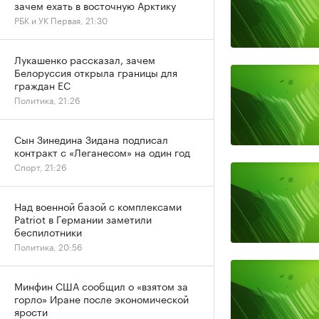
зачем ехать в восточную Арктику
РБК и УК Первая, 21:30
Лукашенко рассказал, зачем
Белоруссия открыла границы для
граждан ЕС
Политика, 21:26
Сын Зинедина Зидана подписал
контракт с «Леганесом» на один год
Спорт, 21:26
Над военной базой с комплексами
Patriot в Германии заметили
беспилотники
Политика, 20:56
Минфин США сообщил о «взятом за
горло» Иране после экономической
ярости