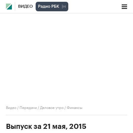
ВИДЕО
Видео
/
Передачи
/
Деловое утро
/
Финансы
Выпуск за 21 мая, 2015