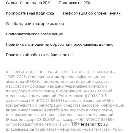
Скрыть баннеры на РБК
Подписка на РБК
Корпоративная подписка
Информация об ограничениях
О соблюдении авторских прав
Пользовательское соглашение
Политика в отношении обработки персональных данных
Политика обработки файлов cookie
© ООО «БИЗНЕСПРЕСС», АО «РОСБИЗНЕСКОНСАЛТИНГ»,
1995–2026
. Сообщения и материалы информационного
агентства «РБК» (свидетельство о регистрации средства
массовой информации выдано Федеральной службой
по надзору в сфере связи, информационных технологий
и массовых коммуникаций (Роскомнадзор) 09.12.2015
за номером ИА №ФС77-63848) и сетевого издания «РБК»
(свидетельство о регистрации средства массовой информации
выдано Федеральной службой по надзору в сфере связи,
информационных технологий и массовых коммуникаций
(Роскомнадзор) 03.12.2021 за номером ЭЛ №ФС77-82385)
сопровождаются пометкой «РБК».
letters@rbc.ru
18+
Владельцем сайта является информационное агентство «РБК».