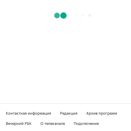
Контактная информация
Редакция
Архив программ
Вечерний РБК
О телеканале
Подключение