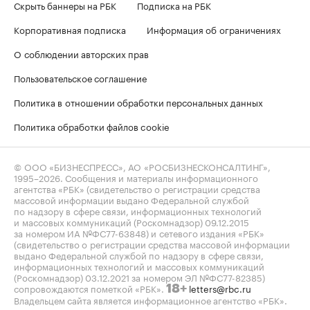
Скрыть баннеры на РБК
Подписка на РБК
Корпоративная подписка
Информация об ограничениях
О соблюдении авторских прав
Пользовательское соглашение
Политика в отношении обработки персональных данных
Политика обработки файлов cookie
© ООО «БИЗНЕСПРЕСС», АО «РОСБИЗНЕСКОНСАЛТИНГ»,
1995–2026
. Сообщения и материалы информационного
агентства «РБК» (свидетельство о регистрации средства
массовой информации выдано Федеральной службой
по надзору в сфере связи, информационных технологий
и массовых коммуникаций (Роскомнадзор) 09.12.2015
за номером ИА №ФС77-63848) и сетевого издания «РБК»
(свидетельство о регистрации средства массовой информации
выдано Федеральной службой по надзору в сфере связи,
информационных технологий и массовых коммуникаций
(Роскомнадзор) 03.12.2021 за номером ЭЛ №ФС77-82385)
сопровождаются пометкой «РБК».
letters@rbc.ru
18+
Владельцем сайта является информационное агентство «РБК».