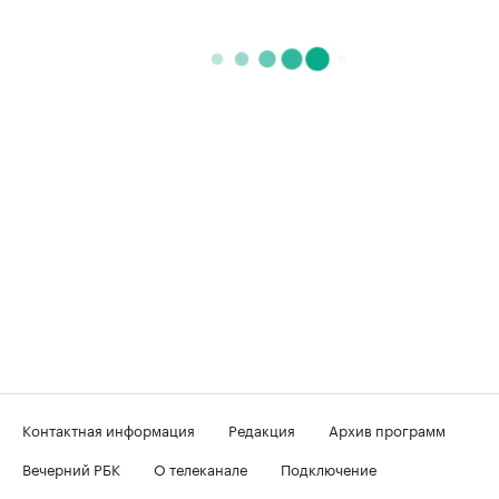
Контактная информация
Редакция
Архив программ
Вечерний РБК
О телеканале
Подключение