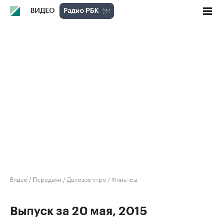
ВИДЕО
Видео
/
Передачи
/
Деловое утро
/
Финансы
Выпуск за 20 мая, 2015