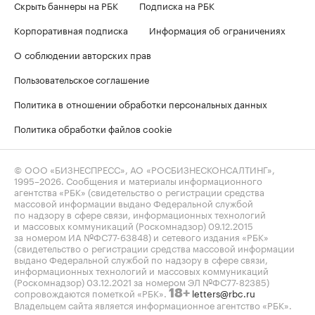
Скрыть баннеры на РБК
Подписка на РБК
Корпоративная подписка
Информация об ограничениях
О соблюдении авторских прав
Пользовательское соглашение
Политика в отношении обработки персональных данных
Политика обработки файлов cookie
© ООО «БИЗНЕСПРЕСС», АО «РОСБИЗНЕСКОНСАЛТИНГ»,
1995–2026
. Сообщения и материалы информационного
агентства «РБК» (свидетельство о регистрации средства
массовой информации выдано Федеральной службой
по надзору в сфере связи, информационных технологий
и массовых коммуникаций (Роскомнадзор) 09.12.2015
за номером ИА №ФС77-63848) и сетевого издания «РБК»
(свидетельство о регистрации средства массовой информации
выдано Федеральной службой по надзору в сфере связи,
информационных технологий и массовых коммуникаций
(Роскомнадзор) 03.12.2021 за номером ЭЛ №ФС77-82385)
сопровождаются пометкой «РБК».
letters@rbc.ru
18+
Владельцем сайта является информационное агентство «РБК».