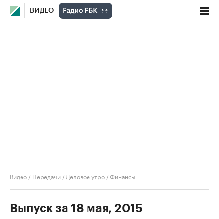
ВИДЕО
Видео
/
Передачи
/
Деловое утро
/
Финансы
Выпуск за 18 мая, 2015