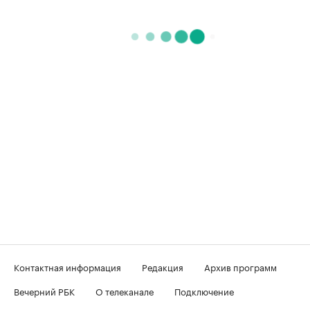
Контактная информация
Редакция
Архив программ
Вечерний РБК
О телеканале
Подключение