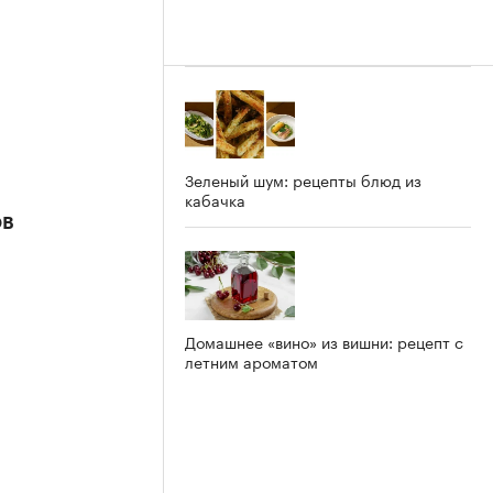
Зеленый шум: рецепты блюд из
кабачка
ов
Домашнее «вино» из вишни: рецепт с
летним ароматом