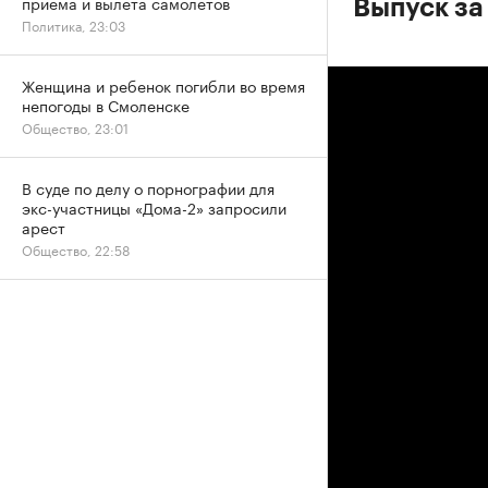
приема и вылета самолетов
Выпуск за 
Политика, 23:03
Женщина и ребенок погибли во время
непогоды в Смоленске
Общество, 23:01
В суде по делу о порнографии для
экс-участницы «Дома-2» запросили
арест
Общество, 22:58