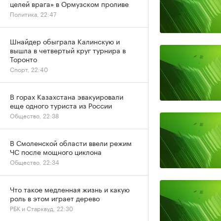
целей врага» в Ормузском проливе
Политика, 22:47
Шнайдер обыграла Калинскую и
вышла в четвертый круг турнира в
Торонто
Спорт, 22:40
В горах Казахстана эвакуировали
еще одного туриста из России
Общество, 22:38
В Смоленской области ввели режим
ЧС после мощного циклона
Общество, 22:34
Что такое медленная жизнь и какую
роль в этом играет дерево
РБК и Старквуд, 22:30