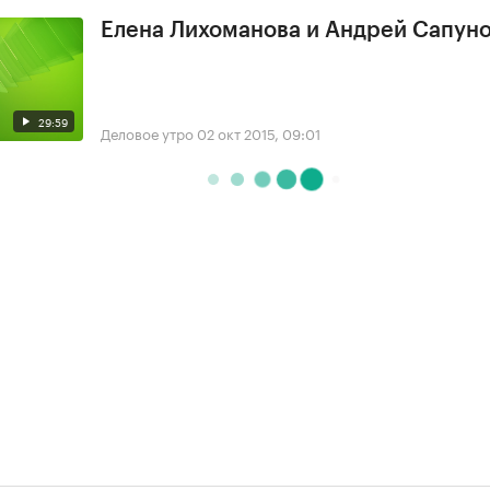
Елена Лихоманова и Андрей Сапун
29:59
Деловое утро
02 окт 2015, 09:01