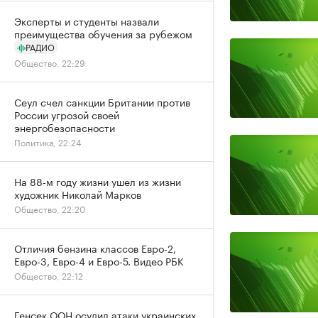
Эксперты и студенты назвали
преимущества обучения за рубежом
РАДИО
Общество, 22:29
Сеул счел санкции Британии против
России угрозой своей
энергобезопасности
Политика, 22:24
На 88-м году жизни ушел из жизни
художник Николай Марков
Общество, 22:20
Отличия бензина классов Евро-2,
Евро-3, Евро-4 и Евро-5. Видео РБК
Общество, 22:12
Генсек ООН осудил атаки украинских