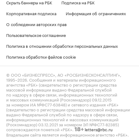
Скрыть баннеры на РБК
Подписка на РБК
Корпоративная подписка
Информация об ограничениях
О соблюдении авторских прав
Пользовательское соглашение
Политика в отношении обработки персональных данных
Политика обработки файлов cookie
© ООО «БИЗНЕСПРЕСС», АО «РОСБИЗНЕСКОНСАЛТИНГ»,
1995–2026
. Сообщения и материалы информационного
агентства «РБК» (свидетельство о регистрации средства
массовой информации выдано Федеральной службой
по надзору в сфере связи, информационных технологий
и массовых коммуникаций (Роскомнадзор) 09.12.2015
за номером ИА №ФС77-63848) и сетевого издания «РБК»
(свидетельство о регистрации средства массовой информации
выдано Федеральной службой по надзору в сфере связи,
информационных технологий и массовых коммуникаций
(Роскомнадзор) 03.12.2021 за номером ЭЛ №ФС77-82385)
сопровождаются пометкой «РБК».
letters@rbc.ru
18+
Владельцем сайта является информационное агентство «РБК».