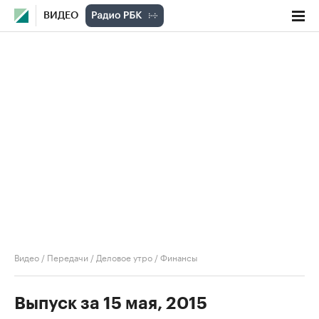
ВИДЕО
Видео
/
Передачи
/
Деловое утро
/
Финансы
Выпуск за 15 мая, 2015