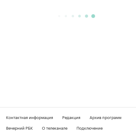
Контактная информация
Редакция
Архив программ
Вечерний РБК
О телеканале
Подключение