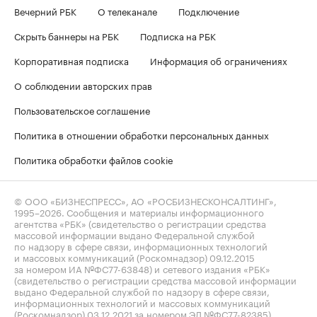
Вечерний РБК
О телеканале
Подключение
Скрыть баннеры на РБК
Подписка на РБК
Корпоративная подписка
Информация об ограничениях
О соблюдении авторских прав
Пользовательское соглашение
Политика в отношении обработки персональных данных
Политика обработки файлов cookie
© ООО «БИЗНЕСПРЕСС», АО «РОСБИЗНЕСКОНСАЛТИНГ»,
1995–2026
. Сообщения и материалы информационного
агентства «РБК» (свидетельство о регистрации средства
массовой информации выдано Федеральной службой
по надзору в сфере связи, информационных технологий
и массовых коммуникаций (Роскомнадзор) 09.12.2015
за номером ИА №ФС77-63848) и сетевого издания «РБК»
(свидетельство о регистрации средства массовой информации
выдано Федеральной службой по надзору в сфере связи,
информационных технологий и массовых коммуникаций
(Роскомнадзор) 03.12.2021 за номером ЭЛ №ФС77-82385)