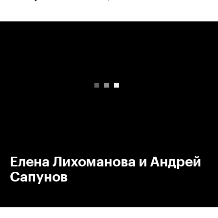
00:00
/
00:00
Елена Лихоманова и Андрей
Сапунов