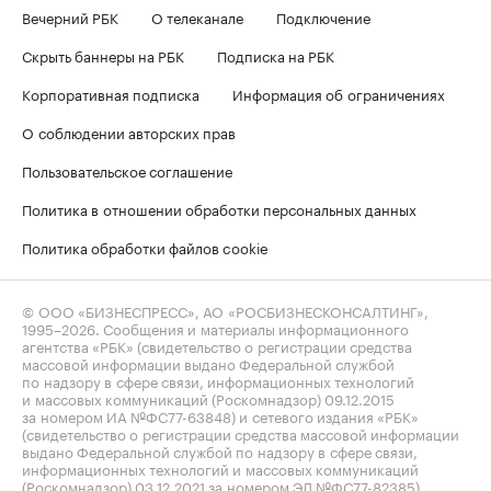
Вечерний РБК
О телеканале
Подключение
Скрыть баннеры на РБК
Подписка на РБК
Корпоративная подписка
Информация об ограничениях
О соблюдении авторских прав
Пользовательское соглашение
Политика в отношении обработки персональных данных
Политика обработки файлов cookie
© ООО «БИЗНЕСПРЕСС», АО «РОСБИЗНЕСКОНСАЛТИНГ»,
1995–2026
. Сообщения и материалы информационного
агентства «РБК» (свидетельство о регистрации средства
массовой информации выдано Федеральной службой
по надзору в сфере связи, информационных технологий
и массовых коммуникаций (Роскомнадзор) 09.12.2015
за номером ИА №ФС77-63848) и сетевого издания «РБК»
(свидетельство о регистрации средства массовой информации
выдано Федеральной службой по надзору в сфере связи,
информационных технологий и массовых коммуникаций
(Роскомнадзор) 03.12.2021 за номером ЭЛ №ФС77-82385)