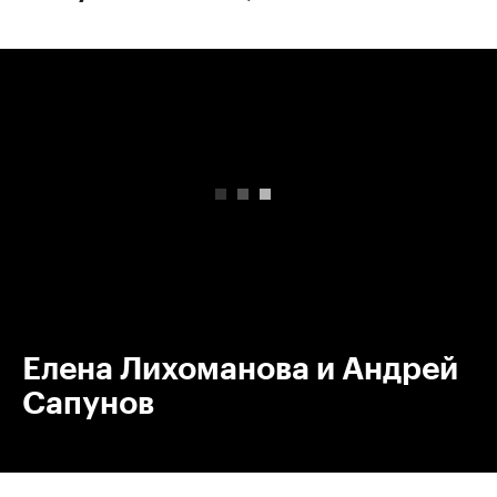
00:00
/
00:00
Елена Лихоманова и Андрей
Сапунов