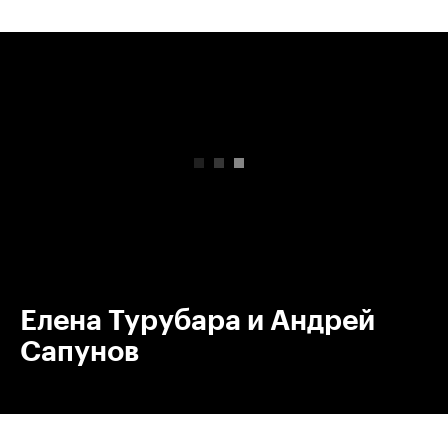
00:00
/
00:00
Елена Турубара и Андрей
Сапунов