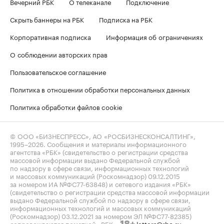
Вечерний РБК
О телеканале
Подключение
Скрыть баннеры на РБК
Подписка на РБК
Корпоративная подписка
Информация об ограничениях
О соблюдении авторских прав
Пользовательское соглашение
Политика в отношении обработки персональных данных
Политика обработки файлов cookie
© ООО «БИЗНЕСПРЕСС», АО «РОСБИЗНЕСКОНСАЛТИНГ»,
1995–2026
. Сообщения и материалы информационного
агентства «РБК» (свидетельство о регистрации средства
массовой информации выдано Федеральной службой
по надзору в сфере связи, информационных технологий
и массовых коммуникаций (Роскомнадзор) 09.12.2015
за номером ИА №ФС77-63848) и сетевого издания «РБК»
(свидетельство о регистрации средства массовой информации
выдано Федеральной службой по надзору в сфере связи,
информационных технологий и массовых коммуникаций
(Роскомнадзор) 03.12.2021 за номером ЭЛ №ФС77-82385)
сопровождаются пометкой «РБК».
letters@rbc.ru
18+