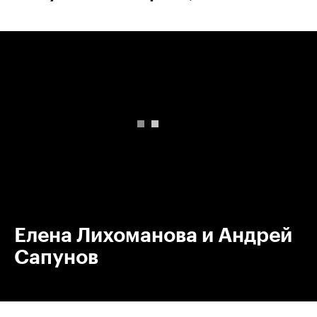
00:00
/
00:00
Елена Лихоманова и Андрей
Сапунов