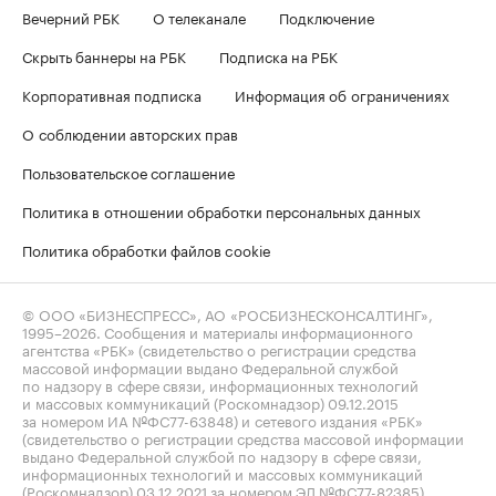
Вечерний РБК
О телеканале
Подключение
Скрыть баннеры на РБК
Подписка на РБК
Корпоративная подписка
Информация об ограничениях
О соблюдении авторских прав
Пользовательское соглашение
Политика в отношении обработки персональных данных
Политика обработки файлов cookie
© ООО «БИЗНЕСПРЕСС», АО «РОСБИЗНЕСКОНСАЛТИНГ»,
1995–2026
. Сообщения и материалы информационного
агентства «РБК» (свидетельство о регистрации средства
массовой информации выдано Федеральной службой
по надзору в сфере связи, информационных технологий
и массовых коммуникаций (Роскомнадзор) 09.12.2015
за номером ИА №ФС77-63848) и сетевого издания «РБК»
(свидетельство о регистрации средства массовой информации
выдано Федеральной службой по надзору в сфере связи,
информационных технологий и массовых коммуникаций
(Роскомнадзор) 03.12.2021 за номером ЭЛ №ФС77-82385)