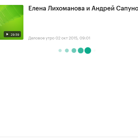
Елена Лихоманова и Андрей Сапун
29:59
Деловое утро
02 окт 2015, 09:01