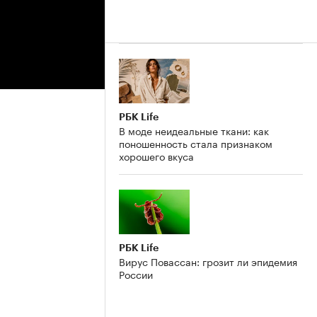
РБК Life
В моде неидеальные ткани: как
поношенность стала признаком
хорошего вкуса
РБК Life
Вирус Повассан: грозит ли эпидемия
России