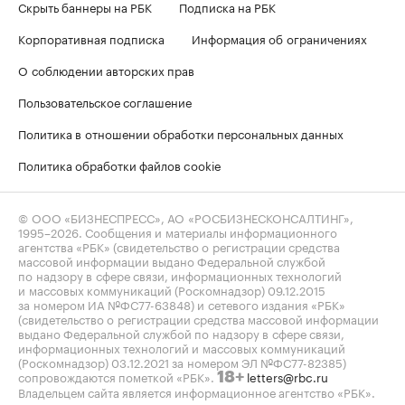
Скрыть баннеры на РБК
Подписка на РБК
Корпоративная подписка
Информация об ограничениях
О соблюдении авторских прав
Пользовательское соглашение
Политика в отношении обработки персональных данных
Политика обработки файлов cookie
© ООО «БИЗНЕСПРЕСС», АО «РОСБИЗНЕСКОНСАЛТИНГ»,
1995–2026
. Сообщения и материалы информационного
агентства «РБК» (свидетельство о регистрации средства
массовой информации выдано Федеральной службой
по надзору в сфере связи, информационных технологий
и массовых коммуникаций (Роскомнадзор) 09.12.2015
за номером ИА №ФС77-63848) и сетевого издания «РБК»
(свидетельство о регистрации средства массовой информации
выдано Федеральной службой по надзору в сфере связи,
информационных технологий и массовых коммуникаций
(Роскомнадзор) 03.12.2021 за номером ЭЛ №ФС77-82385)
сопровождаются пометкой «РБК».
letters@rbc.ru
18+
Владельцем сайта является информационное агентство «РБК».