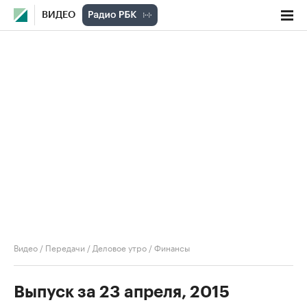
ВИДЕО
Видео
/
Передачи
/
Деловое утро
/
Финансы
Выпуск за 23 апреля, 2015