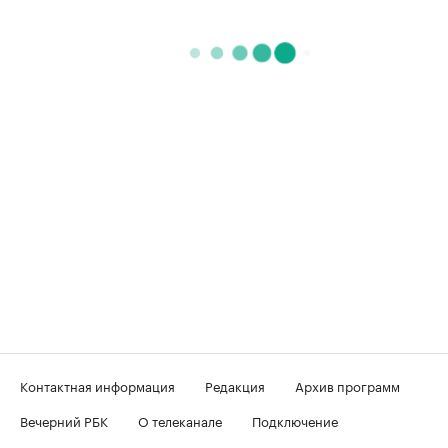
Контактная информация
Редакция
Архив программ
Вечерний РБК
О телеканале
Подключение