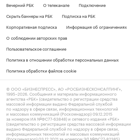
Вечерний РБК
О телеканале
Подключение
Скрыть баннеры на РБК
Подписка на РБК
Корпоративная подписка
Информация об ограничениях
О соблюдении авторских прав
Пользовательское соглашение
Политика в отношении обработки персональных данных
Политика обработки файлов cookie
© ООО «БИЗНЕСПРЕСС», АО «РОСБИЗНЕСКОНСАЛТИНГ»,
1995–2026
. Сообщения и материалы информационного
агентства «РБК» (свидетельство о регистрации средства
массовой информации выдано Федеральной службой
по надзору в сфере связи, информационных технологий
и массовых коммуникаций (Роскомнадзор) 09.12.2015
за номером ИА №ФС77-63848) и сетевого издания «РБК»
(свидетельство о регистрации средства массовой информации
выдано Федеральной службой по надзору в сфере связи,
информационных технологий и массовых коммуникаций
(Роскомнадзор) 03.12.2021 за номером ЭЛ №ФС77-82385)