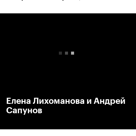
00:00
/
00:00
Елена Лихоманова и Андрей
Сапунов