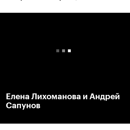
00:00
/
00:00
Елена Лихоманова и Андрей
Сапунов