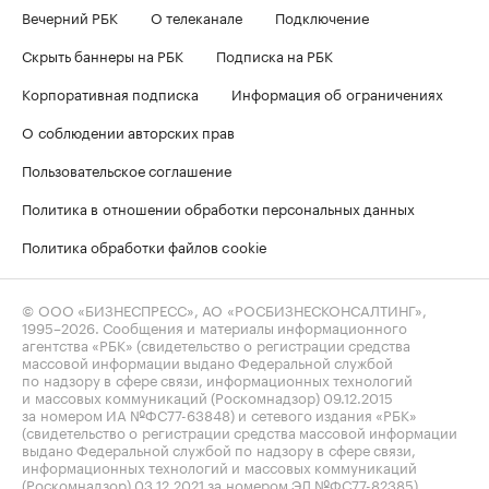
Вечерний РБК
О телеканале
Подключение
Скрыть баннеры на РБК
Подписка на РБК
Корпоративная подписка
Информация об ограничениях
О соблюдении авторских прав
Пользовательское соглашение
Политика в отношении обработки персональных данных
Политика обработки файлов cookie
© ООО «БИЗНЕСПРЕСС», АО «РОСБИЗНЕСКОНСАЛТИНГ»,
1995–2026
. Сообщения и материалы информационного
агентства «РБК» (свидетельство о регистрации средства
массовой информации выдано Федеральной службой
по надзору в сфере связи, информационных технологий
и массовых коммуникаций (Роскомнадзор) 09.12.2015
за номером ИА №ФС77-63848) и сетевого издания «РБК»
(свидетельство о регистрации средства массовой информации
выдано Федеральной службой по надзору в сфере связи,
информационных технологий и массовых коммуникаций
(Роскомнадзор) 03.12.2021 за номером ЭЛ №ФС77-82385)