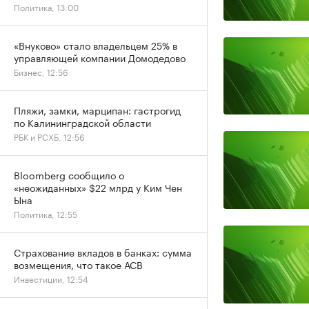
Политика, 13:00
«Внуково» стало владельцем 25% в
управляющей компании Домодедово
Бизнес, 12:56
Пляжи, замки, марципан: гастрогид
по Калининградской области
РБК и РСХБ, 12:56
Bloomberg сообщило о
«неожиданных» $22 млрд у Ким Чен
Ына
Политика, 12:55
Страхование вкладов в банках: сумма
возмещения, что такое АСВ
Инвестиции, 12:54