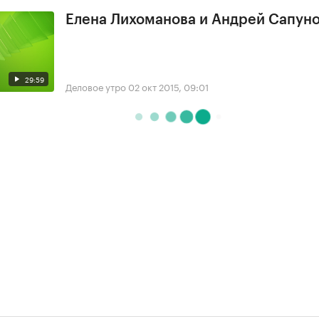
Елена Лихоманова и Андрей Сапун
29:59
Деловое утро
02 окт 2015, 09:01