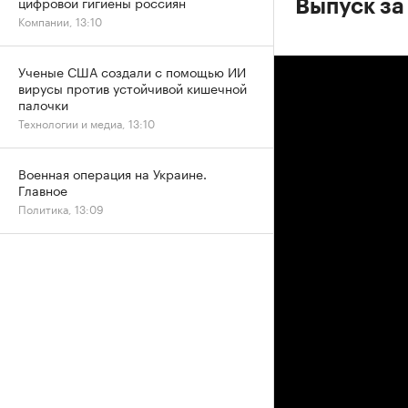
цифровой гигиены россиян
Выпуск за
Компании, 13:10
Ученые США создали с помощью ИИ
вирусы против устойчивой кишечной
палочки
Технологии и медиа, 13:10
Военная операция на Украине.
Главное
Политика, 13:09