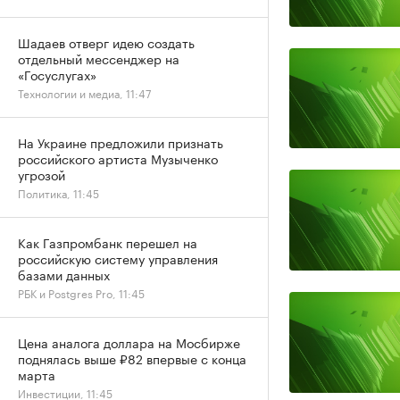
Шадаев отверг идею создать
отдельный мессенджер на
«Госуслугах»
Технологии и медиа, 11:47
На Украине предложили признать
российского артиста Музыченко
угрозой
Политика, 11:45
Как Газпромбанк перешел на
российскую систему управления
базами данных
РБК и Postgres Pro, 11:45
Цена аналога доллара на Мосбирже
поднялась выше ₽82 впервые с конца
марта
Инвестиции, 11:45