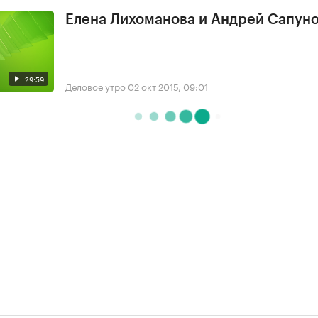
Елена Лихоманова и Андрей Сапун
29:59
Деловое утро
02 окт 2015, 09:01