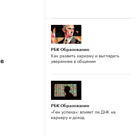
РБК Образование
Как развить харизму и выглядеть
увереннее в общении
ов
РБК Образование
«Ген успеха»: влияет ли ДНК на
карьеру и доход