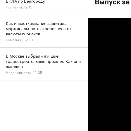
БПЛА по Белгороду
Выпуск за
Политика, 12:15
Как инвесткомпания защитила
маржинальность агробизнеса от
валютных рисков
Компании, 12:10
В Москве выбрали лучшие
градостроительные проекты. Как они
выглядят
Недвижимость, 12:05