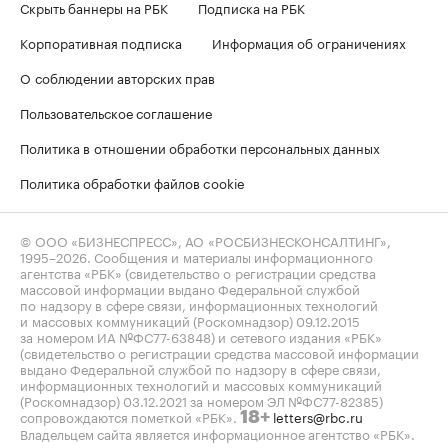
Скрыть баннеры на РБК
Подписка на РБК
Корпоративная подписка
Информация об ограничениях
О соблюдении авторских прав
Пользовательское соглашение
Политика в отношении обработки персональных данных
Политика обработки файлов cookie
© ООО «БИЗНЕСПРЕСС», АО «РОСБИЗНЕСКОНСАЛТИНГ»,
1995–2026
. Сообщения и материалы информационного
агентства «РБК» (свидетельство о регистрации средства
массовой информации выдано Федеральной службой
по надзору в сфере связи, информационных технологий
и массовых коммуникаций (Роскомнадзор) 09.12.2015
за номером ИА №ФС77-63848) и сетевого издания «РБК»
(свидетельство о регистрации средства массовой информации
выдано Федеральной службой по надзору в сфере связи,
информационных технологий и массовых коммуникаций
(Роскомнадзор) 03.12.2021 за номером ЭЛ №ФС77-82385)
сопровождаются пометкой «РБК».
letters@rbc.ru
18+
Владельцем сайта является информационное агентство «РБК».