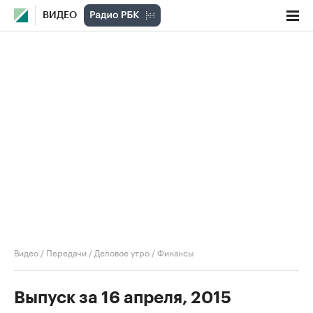
ВИДЕО
Видео
/
Передачи
/
Деловое утро
/
Финансы
Выпуск за 16 апреля, 2015