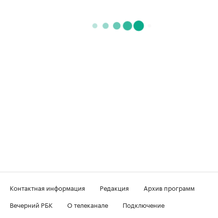
Контактная информация
Редакция
Архив программ
Вечерний РБК
О телеканале
Подключение