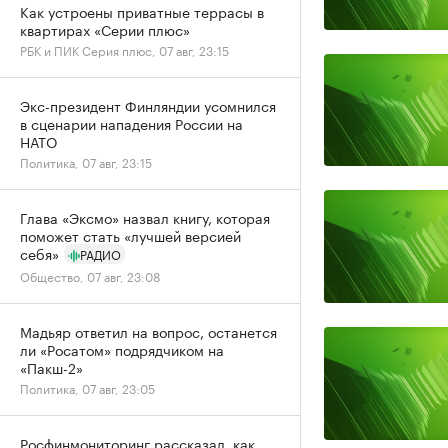
Как устроены приватные террасы в
квартирах «Серии плюс»
РБК и ПИК Серия плюс, 07 авг, 23:15
Экс-президент Финляндии усомнился
в сценарии нападения России на
НАТО
Политика, 07 авг, 23:15
Глава «Эксмо» назвал книгу, которая
поможет стать «лучшей версией
себя»
РАДИО
Общество, 07 авг, 23:08
Мадьяр ответил на вопрос, останется
ли «Росатом» подрядчиком на
«Пакш-2»
Политика, 07 авг, 23:05
Росфинмониторинг рассказал, как