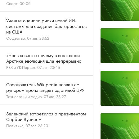
Спорт, 00:06
Ученые оценили риски новой ИИ-
системы для создания бактериофагов
из США
Общество, 07 авг, 23:52
«Ноев ковчег»: почему в восточной
Арктике эволюция шла непрерывно
РБК и УК Первая, 07 авг, 23:45
Сооснователь Wikipedia назвал ее
рупором пропаганды под эгидой ЦРУ
Технологии и медиа, 07 авг, 23:27
Зеленский встретился с президентом
Сербии Вучичем
Политика, 07 авг, 23:20