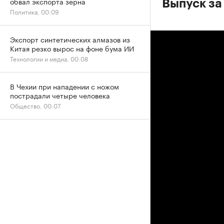
обвал экспорта зерна
Выпуск за 
Политика, 00:09
Экспорт синтетических алмазов из
Китая резко вырос на фоне бума ИИ
Технологии и медиа, 00:08
В Чехии при нападении с ножом
пострадали четыре человека
Общество, 00:07