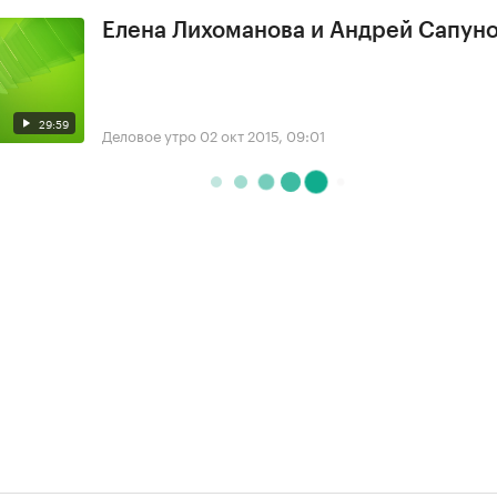
Елена Лихоманова и Андрей Сапун
29:59
Деловое утро
02 окт 2015, 09:01