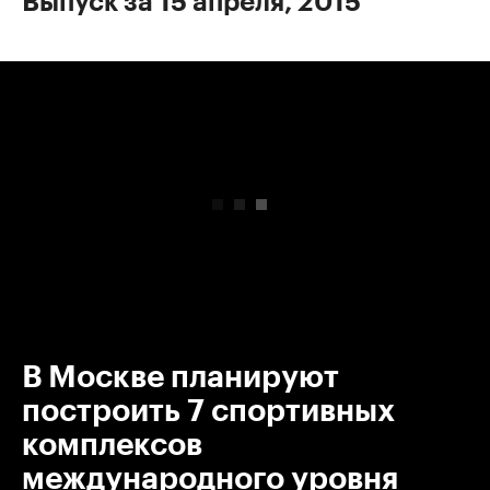
Выпуск за 15 апреля, 2015
00:00
/
00:00
В Москве планируют
построить 7 спортивных
комплексов
международного уровня