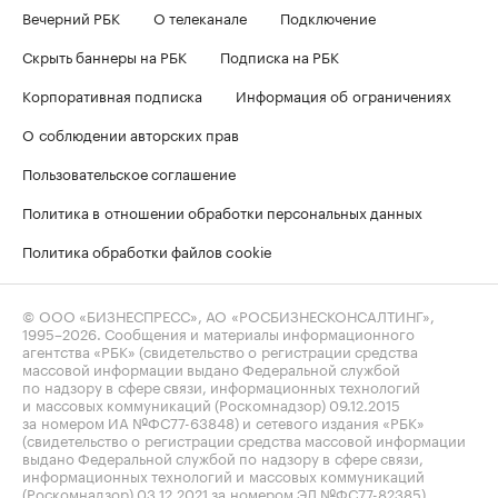
Вечерний РБК
О телеканале
Подключение
Скрыть баннеры на РБК
Подписка на РБК
Корпоративная подписка
Информация об ограничениях
О соблюдении авторских прав
Пользовательское соглашение
Политика в отношении обработки персональных данных
Политика обработки файлов cookie
© ООО «БИЗНЕСПРЕСС», АО «РОСБИЗНЕСКОНСАЛТИНГ»,
1995–2026
. Сообщения и материалы информационного
агентства «РБК» (свидетельство о регистрации средства
массовой информации выдано Федеральной службой
по надзору в сфере связи, информационных технологий
и массовых коммуникаций (Роскомнадзор) 09.12.2015
за номером ИА №ФС77-63848) и сетевого издания «РБК»
(свидетельство о регистрации средства массовой информации
выдано Федеральной службой по надзору в сфере связи,
информационных технологий и массовых коммуникаций
(Роскомнадзор) 03.12.2021 за номером ЭЛ №ФС77-82385)