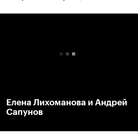
00:00
/
00:00
Елена Лихоманова и Андрей
Сапунов