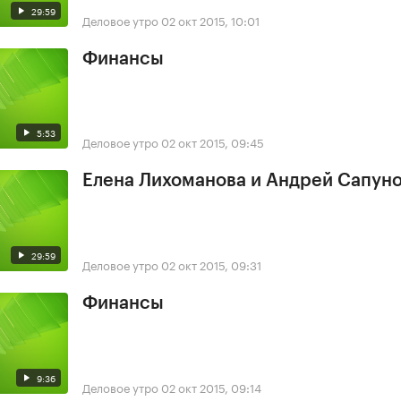
29:59
Деловое утро
02 окт 2015, 10:01
Финансы
5:53
Деловое утро
02 окт 2015, 09:45
Елена Лихоманова и Андрей Сапун
29:59
Деловое утро
02 окт 2015, 09:31
Финансы
9:36
Деловое утро
02 окт 2015, 09:14