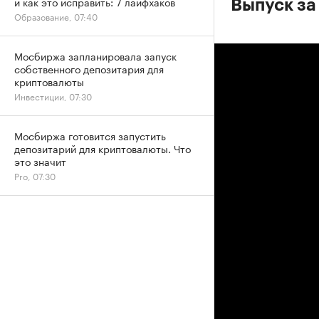
и как это исправить: 7 лайфхаков
Выпуск за 
Образование, 07:40
Мосбиржа запланировала запуск
собственного депозитария для
криптовалюты
Инвестиции, 07:30
Мосбиржа готовится запустить
депозитарий для криптовалюты. Что
это значит
Pro, 07:30