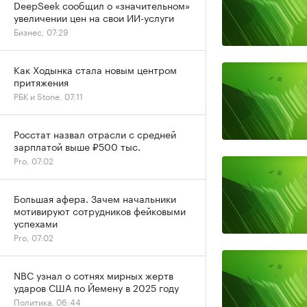
DeepSeek сообщил о «значительном»
увеличении цен на свои ИИ-услуги
Бизнес, 07:29
Как Ходынка стала новым центром
притяжения
РБК и Stone, 07:11
Росстат назвал отрасли с средней
зарплатой выше ₽500 тыс.
Pro, 07:02
Большая афера. Зачем начальники
мотивируют сотрудников фейковыми
успехами
Pro, 07:02
NBC узнал о сотнях мирных жертв
ударов США по Йемену в 2025 году
Политика, 06:44