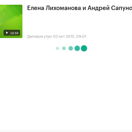
Елена Лихоманова и Андрей Сапун
29:59
Деловое утро
02 окт 2015, 09:01