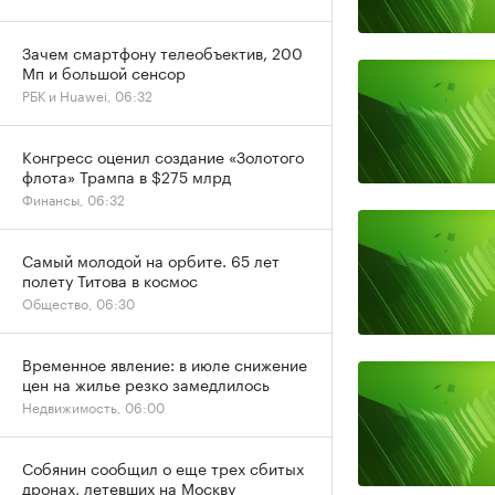
Зачем смартфону телеобъектив, 200
Мп и большой сенсор
РБК и Huawei, 06:32
Конгресс оценил создание «Золотого
флота» Трампа в $275 млрд
Финансы, 06:32
Самый молодой на орбите. 65 лет
полету Титова в космос
Общество, 06:30
Временное явление: в июле снижение
цен на жилье резко замедлилось
Недвижимость, 06:00
Собянин сообщил о еще трех сбитых
дронах, летевших на Москву