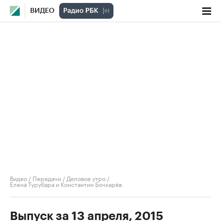
ВИДЕО
Видео
/
Передачи
/
Деловое утро
/
Елена Турубара и Константин Бочкарёв
Выпуск за 13 апреля, 2015