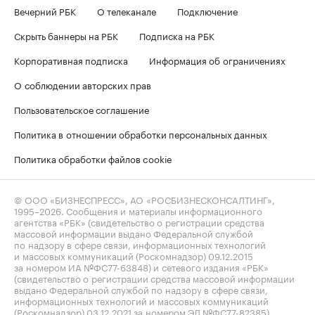
Вечерний РБК
О телеканале
Подключение
Скрыть баннеры на РБК
Подписка на РБК
Корпоративная подписка
Информация об ограничениях
О соблюдении авторских прав
Пользовательское соглашение
Политика в отношении обработки персональных данных
Политика обработки файлов cookie
© ООО «БИЗНЕСПРЕСС», АО «РОСБИЗНЕСКОНСАЛТИНГ»,
1995–2026
. Сообщения и материалы информационного
агентства «РБК» (свидетельство о регистрации средства
массовой информации выдано Федеральной службой
по надзору в сфере связи, информационных технологий
и массовых коммуникаций (Роскомнадзор) 09.12.2015
за номером ИА №ФС77-63848) и сетевого издания «РБК»
(свидетельство о регистрации средства массовой информации
выдано Федеральной службой по надзору в сфере связи,
информационных технологий и массовых коммуникаций
(Роскомнадзор) 03.12.2021 за номером ЭЛ №ФС77-82385)