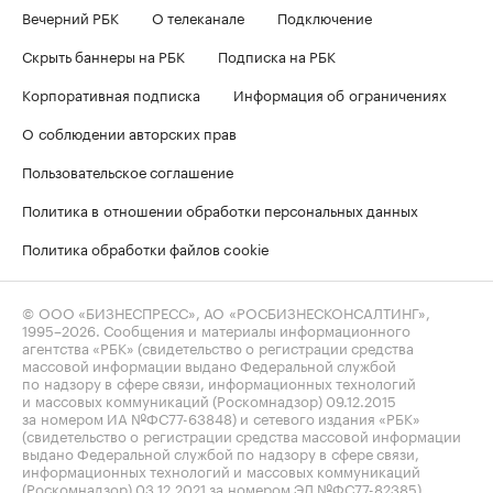
Вечерний РБК
О телеканале
Подключение
Скрыть баннеры на РБК
Подписка на РБК
Корпоративная подписка
Информация об ограничениях
О соблюдении авторских прав
Пользовательское соглашение
Политика в отношении обработки персональных данных
Политика обработки файлов cookie
© ООО «БИЗНЕСПРЕСС», АО «РОСБИЗНЕСКОНСАЛТИНГ»,
1995–2026
. Сообщения и материалы информационного
агентства «РБК» (свидетельство о регистрации средства
массовой информации выдано Федеральной службой
по надзору в сфере связи, информационных технологий
и массовых коммуникаций (Роскомнадзор) 09.12.2015
за номером ИА №ФС77-63848) и сетевого издания «РБК»
(свидетельство о регистрации средства массовой информации
выдано Федеральной службой по надзору в сфере связи,
информационных технологий и массовых коммуникаций
(Роскомнадзор) 03.12.2021 за номером ЭЛ №ФС77-82385)