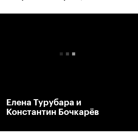
00:00
/
00:00
Елена Турубара и
Константин Бочкарёв