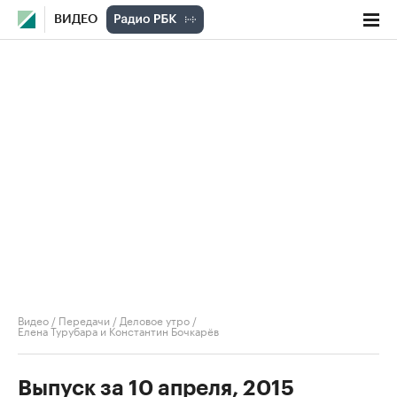
ВИДЕО
Видео
/
Передачи
/
Деловое утро
/
Елена Турубара и Константин Бочкарёв
Выпуск за 10 апреля, 2015