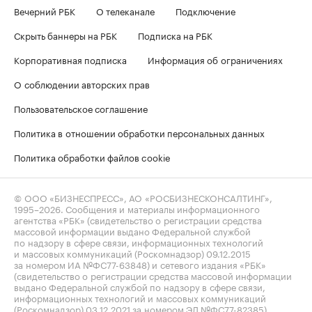
Вечерний РБК
О телеканале
Подключение
Скрыть баннеры на РБК
Подписка на РБК
Корпоративная подписка
Информация об ограничениях
О соблюдении авторских прав
Пользовательское соглашение
Политика в отношении обработки персональных данных
Политика обработки файлов cookie
© ООО «БИЗНЕСПРЕСС», АО «РОСБИЗНЕСКОНСАЛТИНГ»,
1995–2026
. Сообщения и материалы информационного
агентства «РБК» (свидетельство о регистрации средства
массовой информации выдано Федеральной службой
по надзору в сфере связи, информационных технологий
и массовых коммуникаций (Роскомнадзор) 09.12.2015
за номером ИА №ФС77-63848) и сетевого издания «РБК»
(свидетельство о регистрации средства массовой информации
выдано Федеральной службой по надзору в сфере связи,
информационных технологий и массовых коммуникаций
(Роскомнадзор) 03.12.2021 за номером ЭЛ №ФС77-82385)