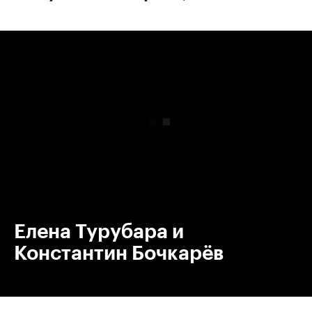
00:00
/
00:00
Елена Турубара и
Константин Бочкарёв