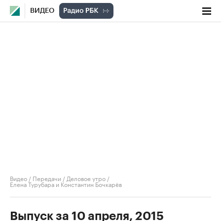
ВИДЕО
Видео
/
Передачи
/
Деловое утро
/
Елена Турубара и Константин Бочкарёв
Выпуск за 10 апреля, 2015