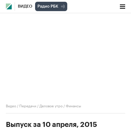
ВИДЕО
Видео
/
Передачи
/
Деловое утро
/
Финансы
Выпуск за 10 апреля, 2015