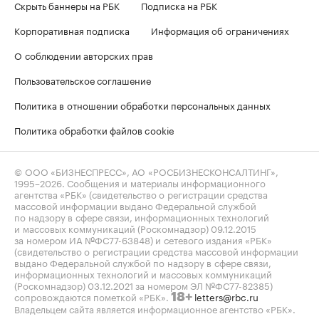
Скрыть баннеры на РБК
Подписка на РБК
Корпоративная подписка
Информация об ограничениях
О соблюдении авторских прав
Пользовательское соглашение
Политика в отношении обработки персональных данных
Политика обработки файлов cookie
© ООО «БИЗНЕСПРЕСС», АО «РОСБИЗНЕСКОНСАЛТИНГ»,
1995–2026
. Сообщения и материалы информационного
агентства «РБК» (свидетельство о регистрации средства
массовой информации выдано Федеральной службой
по надзору в сфере связи, информационных технологий
и массовых коммуникаций (Роскомнадзор) 09.12.2015
за номером ИА №ФС77-63848) и сетевого издания «РБК»
(свидетельство о регистрации средства массовой информации
выдано Федеральной службой по надзору в сфере связи,
информационных технологий и массовых коммуникаций
(Роскомнадзор) 03.12.2021 за номером ЭЛ №ФС77-82385)
сопровождаются пометкой «РБК».
letters@rbc.ru
18+
Владельцем сайта является информационное агентство «РБК».