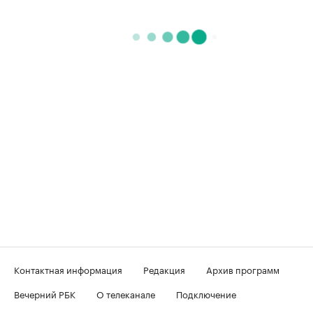
Контактная информация
Редакция
Архив программ
Вечерний РБК
О телеканале
Подключение