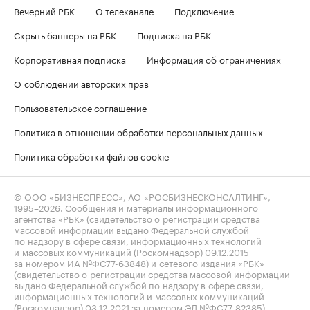
Вечерний РБК
О телеканале
Подключение
Скрыть баннеры на РБК
Подписка на РБК
Корпоративная подписка
Информация об ограничениях
О соблюдении авторских прав
Пользовательское соглашение
Политика в отношении обработки персональных данных
Политика обработки файлов cookie
© ООО «БИЗНЕСПРЕСС», АО «РОСБИЗНЕСКОНСАЛТИНГ»,
1995–2026
. Сообщения и материалы информационного
агентства «РБК» (свидетельство о регистрации средства
массовой информации выдано Федеральной службой
по надзору в сфере связи, информационных технологий
и массовых коммуникаций (Роскомнадзор) 09.12.2015
за номером ИА №ФС77-63848) и сетевого издания «РБК»
(свидетельство о регистрации средства массовой информации
выдано Федеральной службой по надзору в сфере связи,
информационных технологий и массовых коммуникаций
(Роскомнадзор) 03.12.2021 за номером ЭЛ №ФС77-82385)