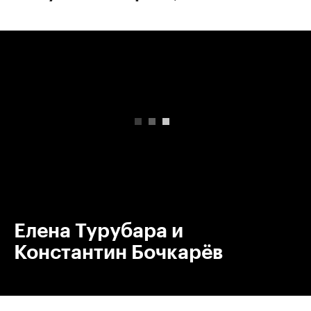
00:00
/
00:00
Елена Турубара и
Константин Бочкарёв