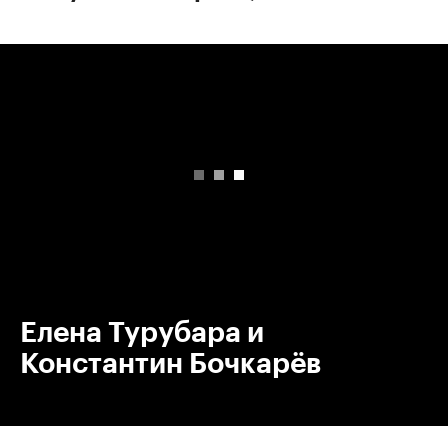
00:00
/
00:00
Елена Турубара и
Константин Бочкарёв