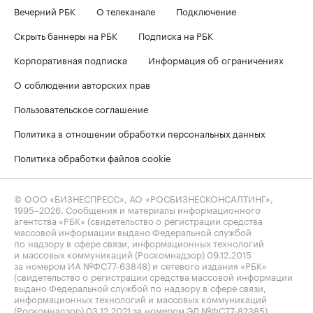
Вечерний РБК
О телеканале
Подключение
Скрыть баннеры на РБК
Подписка на РБК
Корпоративная подписка
Информация об ограничениях
О соблюдении авторских прав
Пользовательское соглашение
Политика в отношении обработки персональных данных
Политика обработки файлов cookie
© ООО «БИЗНЕСПРЕСС», АО «РОСБИЗНЕСКОНСАЛТИНГ»,
1995–2026
. Сообщения и материалы информационного
агентства «РБК» (свидетельство о регистрации средства
массовой информации выдано Федеральной службой
по надзору в сфере связи, информационных технологий
и массовых коммуникаций (Роскомнадзор) 09.12.2015
за номером ИА №ФС77-63848) и сетевого издания «РБК»
(свидетельство о регистрации средства массовой информации
выдано Федеральной службой по надзору в сфере связи,
информационных технологий и массовых коммуникаций
(Роскомнадзор) 03.12.2021 за номером ЭЛ №ФС77-82385)