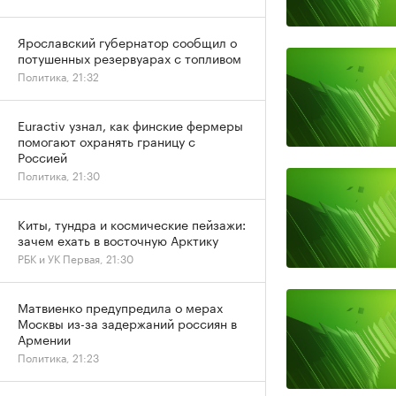
Ярославский губернатор сообщил о
потушенных резервуарах с топливом
Политика, 21:32
Euractiv узнал, как финские фермеры
помогают охранять границу с
Россией
Политика, 21:30
Киты, тундра и космические пейзажи:
зачем ехать в восточную Арктику
РБК и УК Первая, 21:30
Матвиенко предупредила о мерах
Москвы из-за задержаний россиян в
Армении
Политика, 21:23