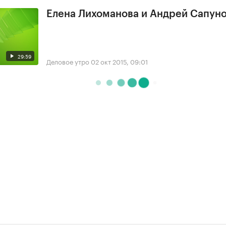
Елена Лихоманова и Андрей Сапун
29:59
Деловое утро
02 окт 2015, 09:01