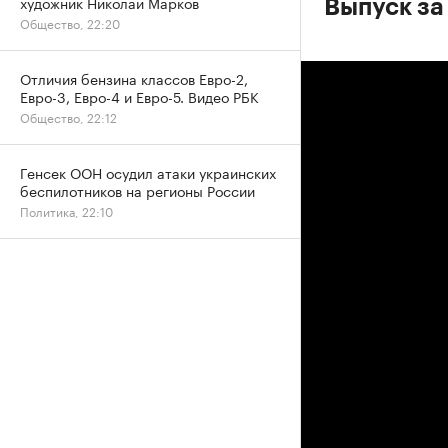
художник Николай Марков
Выпуск за
Общество, 22:20
Отличия бензина классов Евро-2,
Евро-3, Евро-4 и Евро-5. Видео РБК
Общество, 22:12
Генсек ООН осудил атаки украинских
беспилотников на регионы России
Политика, 22:10