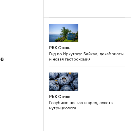
РБК Стиль
Гид по Иркутску: Байкал, декабристы
и новая гастрономия
ов
РБК Стиль
Голубика: польза и вред, советы
нутрициолога