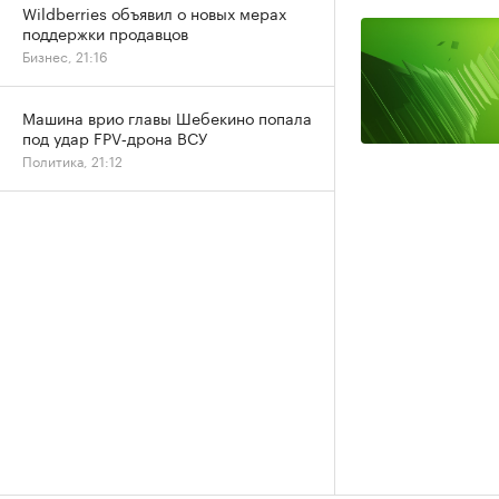
Wildberries объявил о новых мерах
поддержки продавцов
Бизнес, 21:16
Машина врио главы Шебекино попала
под удар FPV‑дрона ВСУ
Политика, 21:12