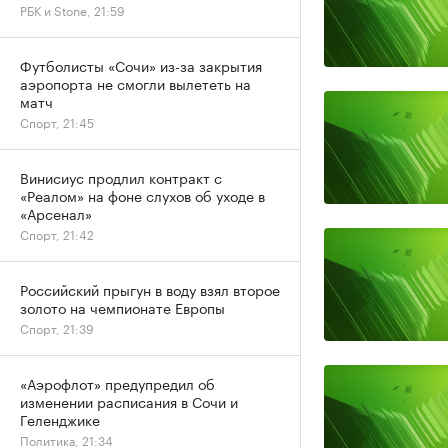
РБК и Stone, 21:59
Футболисты «Сочи» из-за закрытия
аэропорта не смогли вылететь на
матч
Спорт, 21:45
Винисиус продлил контракт с
«Реалом» на фоне слухов об уходе в
«Арсенал»
Спорт, 21:42
Российский прыгун в воду взял второе
золото на чемпионате Европы
Спорт, 21:39
«Аэрофлот» предупредил об
изменении расписания в Сочи и
Геленджике
Политика, 21:34