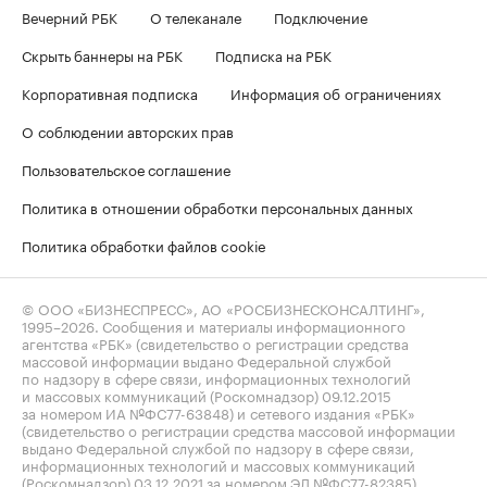
Вечерний РБК
О телеканале
Подключение
Скрыть баннеры на РБК
Подписка на РБК
Корпоративная подписка
Информация об ограничениях
О соблюдении авторских прав
Пользовательское соглашение
Политика в отношении обработки персональных данных
Политика обработки файлов cookie
© ООО «БИЗНЕСПРЕСС», АО «РОСБИЗНЕСКОНСАЛТИНГ»,
1995–2026
. Сообщения и материалы информационного
агентства «РБК» (свидетельство о регистрации средства
массовой информации выдано Федеральной службой
по надзору в сфере связи, информационных технологий
и массовых коммуникаций (Роскомнадзор) 09.12.2015
за номером ИА №ФС77-63848) и сетевого издания «РБК»
(свидетельство о регистрации средства массовой информации
выдано Федеральной службой по надзору в сфере связи,
информационных технологий и массовых коммуникаций
(Роскомнадзор) 03.12.2021 за номером ЭЛ №ФС77-82385)