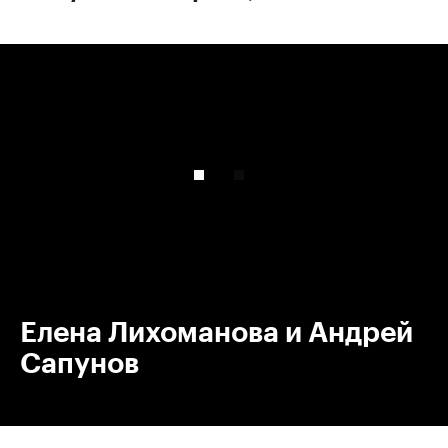
00:00
/
00:00
Елена Лихоманова и Андрей
Сапунов