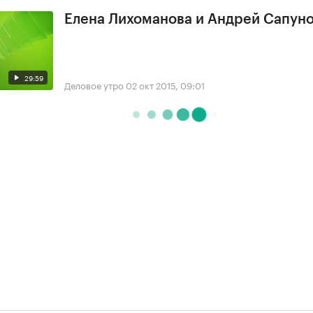
Елена Лихоманова и Андрей Сапун
29:59
Деловое утро
02 окт 2015, 09:01