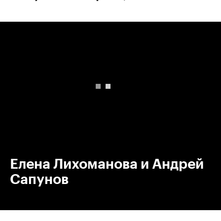
00:00
/
00:00
Елена Лихоманова и Андрей
Сапунов