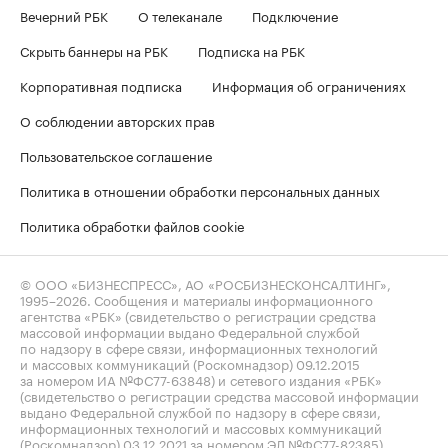
Вечерний РБК
О телеканале
Подключение
Скрыть баннеры на РБК
Подписка на РБК
Корпоративная подписка
Информация об ограничениях
О соблюдении авторских прав
Пользовательское соглашение
Политика в отношении обработки персональных данных
Политика обработки файлов cookie
© ООО «БИЗНЕСПРЕСС», АО «РОСБИЗНЕСКОНСАЛТИНГ»,
1995–2026
. Сообщения и материалы информационного
агентства «РБК» (свидетельство о регистрации средства
массовой информации выдано Федеральной службой
по надзору в сфере связи, информационных технологий
и массовых коммуникаций (Роскомнадзор) 09.12.2015
за номером ИА №ФС77-63848) и сетевого издания «РБК»
(свидетельство о регистрации средства массовой информации
выдано Федеральной службой по надзору в сфере связи,
информационных технологий и массовых коммуникаций
(Роскомнадзор) 03.12.2021 за номером ЭЛ №ФС77-82385)