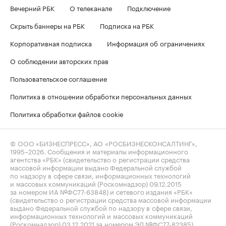
Вечерний РБК
О телеканале
Подключение
Скрыть баннеры на РБК
Подписка на РБК
Корпоративная подписка
Информация об ограничениях
О соблюдении авторских прав
Пользовательское соглашение
Политика в отношении обработки персональных данных
Политика обработки файлов cookie
© ООО «БИЗНЕСПРЕСС», АО «РОСБИЗНЕСКОНСАЛТИНГ»,
1995–2026
. Сообщения и материалы информационного
агентства «РБК» (свидетельство о регистрации средства
массовой информации выдано Федеральной службой
по надзору в сфере связи, информационных технологий
и массовых коммуникаций (Роскомнадзор) 09.12.2015
за номером ИА №ФС77-63848) и сетевого издания «РБК»
(свидетельство о регистрации средства массовой информации
выдано Федеральной службой по надзору в сфере связи,
информационных технологий и массовых коммуникаций
(Роскомнадзор) 03.12.2021 за номером ЭЛ №ФС77-82385)