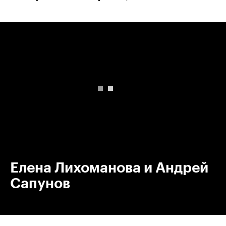
00:00
/
00:00
Елена Лихоманова и Андрей
Сапунов