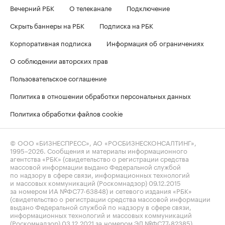
Вечерний РБК
О телеканале
Подключение
Скрыть баннеры на РБК
Подписка на РБК
Корпоративная подписка
Информация об ограничениях
О соблюдении авторских прав
Пользовательское соглашение
Политика в отношении обработки персональных данных
Политика обработки файлов cookie
© ООО «БИЗНЕСПРЕСС», АО «РОСБИЗНЕСКОНСАЛТИНГ»,
1995–2026
. Сообщения и материалы информационного
агентства «РБК» (свидетельство о регистрации средства
массовой информации выдано Федеральной службой
по надзору в сфере связи, информационных технологий
и массовых коммуникаций (Роскомнадзор) 09.12.2015
за номером ИА №ФС77-63848) и сетевого издания «РБК»
(свидетельство о регистрации средства массовой информации
выдано Федеральной службой по надзору в сфере связи,
информационных технологий и массовых коммуникаций
(Роскомнадзор) 03.12.2021 за номером ЭЛ №ФС77-82385)