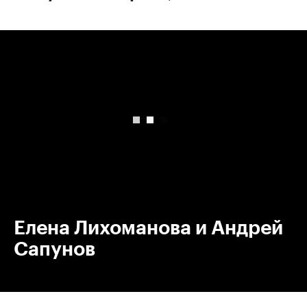
00:00
/
00:00
Елена Лихоманова и Андрей
Сапунов