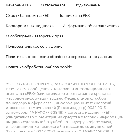
Вечерний РБК
О телеканале
Подключение
Скрыть баннеры на РБК
Подписка на РБК
Корпоративная подписка
Информация об ограничениях
О соблюдении авторских прав
Пользовательское соглашение
Политика в отношении обработки персональных данных
Политика обработки файлов cookie
© ООО «БИЗНЕСПРЕСС», АО «РОСБИЗНЕСКОНСАЛТИНГ»,
1995–2026
. Сообщения и материалы информационного
агентства «РБК» (свидетельство о регистрации средства
массовой информации выдано Федеральной службой
по надзору в сфере связи, информационных технологий
и массовых коммуникаций (Роскомнадзор) 09.12.2015
за номером ИА №ФС77-63848) и сетевого издания «РБК»
(свидетельство о регистрации средства массовой информации
выдано Федеральной службой по надзору в сфере связи,
информационных технологий и массовых коммуникаций
(Роскомнадзор) 03.12.2021 за номером ЭЛ №ФС77-82385)