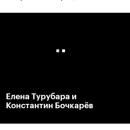
00:00
/
00:00
Елена Турубара и
Константин Бочкарёв