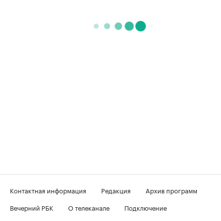
Контактная информация
Редакция
Архив программ
Вечерний РБК
О телеканале
Подключение