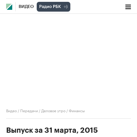
ВИДЕО
Видео
/
Передачи
/
Деловое утро
/
Финансы
Выпуск за 31 марта, 2015