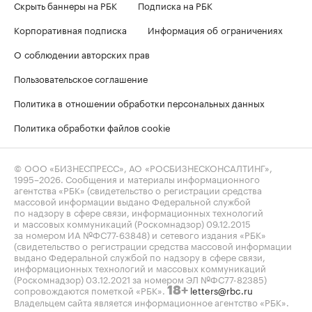
Скрыть баннеры на РБК
Подписка на РБК
Корпоративная подписка
Информация об ограничениях
О соблюдении авторских прав
Пользовательское соглашение
Политика в отношении обработки персональных данных
Политика обработки файлов cookie
© ООО «БИЗНЕСПРЕСС», АО «РОСБИЗНЕСКОНСАЛТИНГ»,
1995–2026
. Сообщения и материалы информационного
агентства «РБК» (свидетельство о регистрации средства
массовой информации выдано Федеральной службой
по надзору в сфере связи, информационных технологий
и массовых коммуникаций (Роскомнадзор) 09.12.2015
за номером ИА №ФС77-63848) и сетевого издания «РБК»
(свидетельство о регистрации средства массовой информации
выдано Федеральной службой по надзору в сфере связи,
информационных технологий и массовых коммуникаций
(Роскомнадзор) 03.12.2021 за номером ЭЛ №ФС77-82385)
сопровождаются пометкой «РБК».
letters@rbc.ru
18+
Владельцем сайта является информационное агентство «РБК».